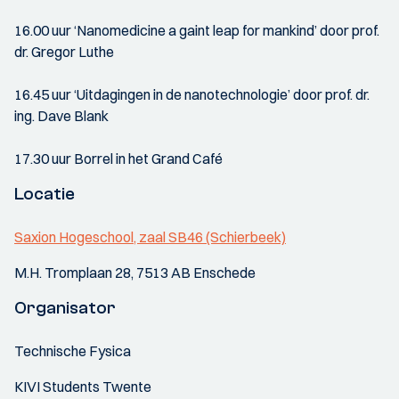
16.00 uur ‘Nanomedicine a gaint leap for mankind’ door prof.
dr. Gregor Luthe
16.45 uur ‘Uitdagingen in de nanotechnologie’ door prof. dr.
ing. Dave Blank
17.30 uur Borrel in het Grand Café
Locatie
Saxion Hogeschool, zaal SB46 (Schierbeek)
M.H. Tromplaan 28, 7513 AB Enschede
Organisator
Technische Fysica
KIVI Students Twente