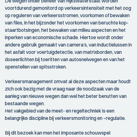
De wegen onder beheer van Rijkswaterstaat worden
voortdurend gemonitord op verkeersintensiteit met het oog
op reguleren van verkeersstromen, voorkomen of bewaken
van files, in het bijzonder het voorkomen van beruchte kop-
staartbotsingen, het bewaken van milieu aspecten en het
inperken van economische schade. Hiertoe wordt onder
andere gebruik gemaakt van camera’s, van inductielussen in
het asfalt voor voertuigdetectie, van matrixborden, van
doseerlichten bij toeritten van autosnelwegen en van het
openstellen van spitsstroken.
Verkeersmanagement omvat al deze aspecten maar houdt
zich ook bezig met de vraag naar de noodzaak van de
aanleg van nieuwe wegen dan wel het beter benutten van
bestaande wegen.
Het vakgebied van de meet- en regeltechniek is een
belangrijke discipline bij verkeersmonitoring en –regulatie.
Bij dit bezoek kan men het imposante schouwspel