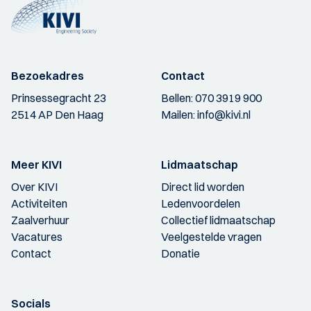
Bezoekadres
Contact
Prinsessegracht 23
Bellen:
070 3919 900
2514 AP Den Haag
Mailen:
info@kivi.nl
Meer KIVI
Lidmaatschap
Over KIVI
Direct lid worden
Activiteiten
Ledenvoordelen
Zaalverhuur
Collectief lidmaatschap
Vacatures
Veelgestelde vragen
Contact
Donatie
Socials