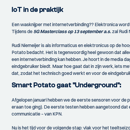
IoT in de praktijk
Een wasknijper met internetverbinding?? Elektronica word
Tijdens de
5G Masterclass op 13 september a.s.
zal Rudi 
Rudi Niemeijer is als informaticus en elektronicus op de h
Potato bedacht. Het is tegenwoordig heel gewoon dat alle
een internetverbinding kan hebben. Je hoort in de media da
eindgebruiker biedt. Maar hoe gaat dat in zijn werk, iets m
dat, zodat het technisch goed werkt en voor de eindgebr
Smart Potato gaat "Underground":
Afgelopen januari hebben we de eerste sensoren voor de pi
eraan toe ging). De eerste testen hebben aangetoond da
communicatie – van KPN.
Nu is het tijd voor de volgende stap: vlak voor het teeltse