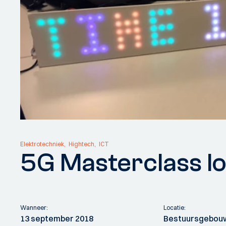
Elektrotechniek
Hightech
ICT
5G Masterclass IoT
Wanneer:
Locatie:
13 september 2018
Bestuursgebouw 