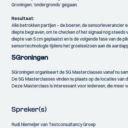
Groningen, ‘ondergronds’ gegaan.
Resultaat:
Alle betrokken partijen – de boeren, de sensorleverancie
diepte begraven, om te checken of het signaal nog steeds
diepte van 5 cm geplaatst en is de volgende fase van de 
sensortechnologie tijdens het groeiseizoen aan de aardap
5Groningen
5Groningen organiseert de 5G Masterclasses vanaf nu sam
De 5G Masterclasses vinden nu plaats op de locaties van d
Deze Masterclass is interessant voor iedereen, die meer w
Spreker(s)
Rudi Niemeijer van Testconsultancy Groep