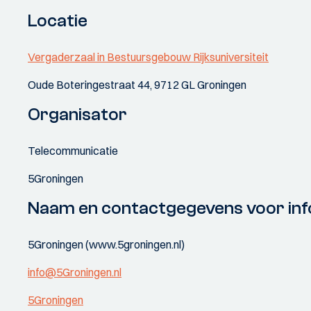
Locatie
Vergaderzaal in Bestuursgebouw Rijksuniversiteit
Oude Boteringestraat 44, 9712 GL Groningen
Organisator
Telecommunicatie
5Groningen
Naam en contactgegevens voor inf
5Groningen (www.5groningen.nl)
info@5Groningen.nl
5Groningen