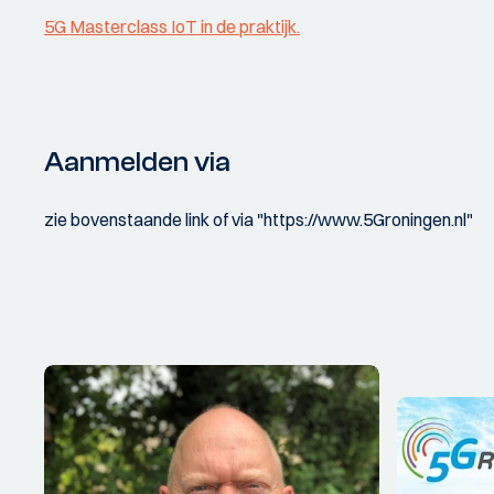
5G Masterclass IoT in de praktijk.
Aanmelden via
zie bovenstaande link of via "https://www.5Groningen.nl"