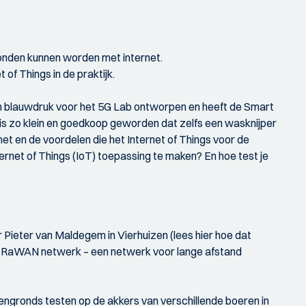
onden kunnen worden met internet.
of Things in de praktijk.
 een blauwdruk voor het 5G Lab ontworpen en heeft de Smart
is zo klein en goedkoop geworden dat zelfs een wasknijper
et en de voordelen die het Internet of Things voor de
ternet of Things (IoT) toepassing te maken? En hoe test je
 Pieter van Maldegem in Vierhuizen (lees hier hoe dat
LoRaWAN netwerk – een netwerk voor lange afstand
ovengronds testen op de akkers van verschillende boeren in