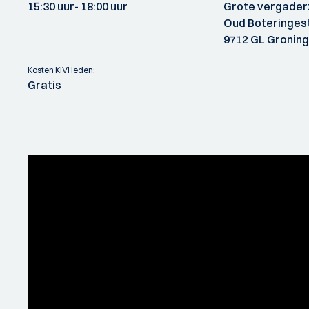
15:30 uur
- 18:00 uur
Grote vergader
Oud Boteringes
9712 GL Gronin
Kosten KIVI leden:
Gratis