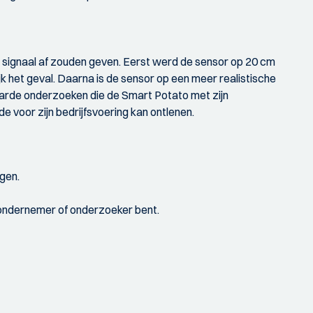
 signaal af zouden geven. Eerst werd de sensor op 20 cm
het geval. Daarna is de sensor op een meer realistische
aarde onderzoeken die de Smart Potato met zijn
voor zijn bedrijfsvoering kan ontlenen.
gen.
, ondernemer of onderzoeker bent.