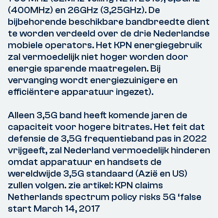
(400MHz) en 26GHz (3,25GHz). De
bijbehorende beschikbare bandbreedte dient
te worden verdeeld over de drie Nederlandse
mobiele operators. Het KPN energiegebruik
zal vermoedelijk niet hoger worden door
energie sparende maatregelen. Bij
vervanging wordt energiezuinigere en
efficiëntere apparatuur ingezet).
Alleen 3,5G band heeft komende jaren de
capaciteit voor hogere bitrates. Het feit dat
defensie de 3,5G frequentieband pas in 2022
vrijgeeft, zal Nederland vermoedelijk hinderen
omdat apparatuur en handsets de
wereldwijde 3,5G standaard (Azië en US)
zullen volgen. zie artikel: KPN claims
Netherlands spectrum policy risks 5G ‘false
start March 14, 2017