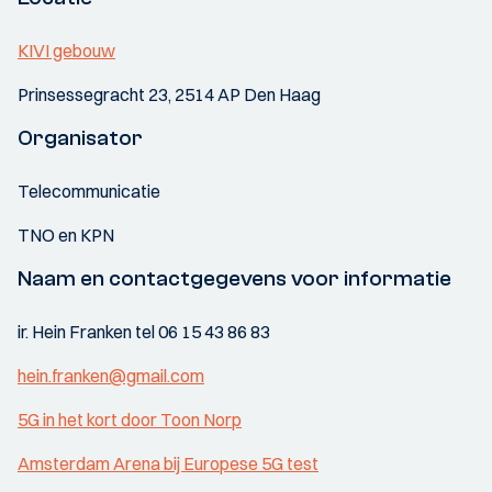
KIVI gebouw
Prinsessegracht 23, 2514 AP Den Haag
Organisator
Telecommunicatie
TNO en KPN
Naam en contactgegevens voor informatie
ir. Hein Franken tel 06 15 43 86 83
hein.franken@gmail.com
5G in het kort door Toon Norp
Amsterdam Arena bij Europese 5G test