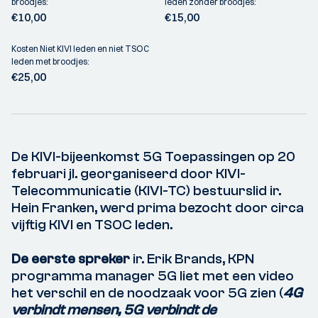
broodjes:
leden zonder broodjes:
€10,00
€15,00
Kosten Niet KIVI leden en niet TSOC
leden met broodjes:
€25,00
De KIVI-bijeenkomst 5G Toepassingen op 20
februari jl. georganiseerd door KIVI-
Telecommunicatie (KIVI-TC) bestuurslid ir.
Hein Franken, werd prima bezocht door circa
vijftig KIVI en TSOC leden.
De eerste spreker
ir. Erik Brands, KPN
programma manager 5G liet met een video
het verschil en de noodzaak voor 5G zien (
4G
verbindt mensen, 5G verbindt de