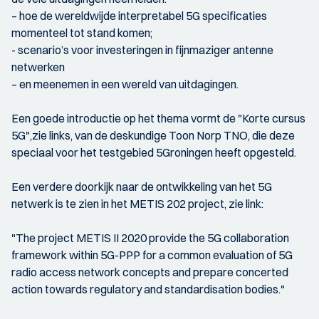
– hoe de wereldwijde interpretabel 5G specificaties
momenteel tot stand komen;
- scenario’s voor investeringen in fijnmaziger antenne
netwerken
– en meenemen in een wereld van uitdagingen.
Een goede introductie op het thema vormt de "Korte cursus
5G",zie links, van de deskundige Toon Norp TNO, die deze
speciaal voor het testgebied 5Groningen heeft opgesteld.
Een verdere doorkijk naar de ontwikkeling van het 5G
netwerk is te zien in het METIS 202 project, zie link:
"The project METIS II 2020 provide the 5G collaboration
framework within 5G-PPP for a common evaluation of 5G
radio access network concepts and prepare concerted
action towards regulatory and standardisation bodies."