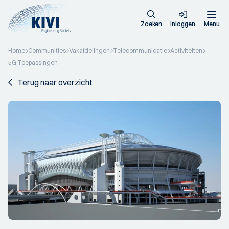
Zoeken
Inloggen
Menu
Home
Communities
Vakafdelingen
Telecommunicatie
Activiteiten
5G Toepassingen
Terug naar overzicht