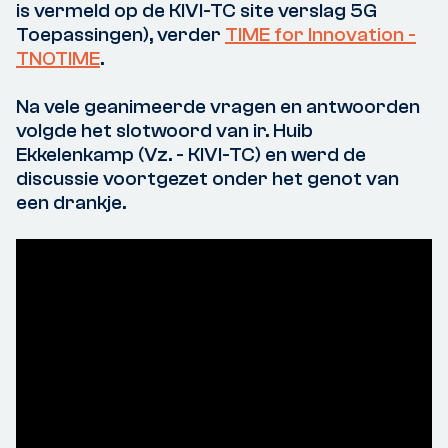
is vermeld op de KIVI-TC site verslag 5G
Toepassingen), verder
TIME for Innovation -
TNOTIME
.
Na vele geanimeerde vragen en antwoorden
volgde het slotwoord van ir. Huib
Ekkelenkamp (Vz. - KIVI-TC) en werd de
discussie voortgezet onder het genot van
een drankje.