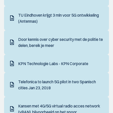
TU Eindhoven krijgt 3 mln voor 5G ontwikkeling
(Antennas)
Door kennis over cyber security met de politie te
delen, bereik je meer
KPN Technologie Labs - KPN Corporate
Telefonica to launch 5G pilot in two Spanisch
cities Jan 23, 2018
Kansen met 4G/5G virtual radio acces network
(vRAN), bijvoorbeeld op het spoor