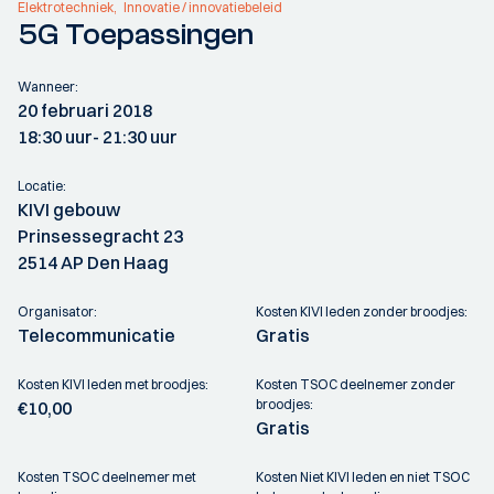
Elektrotechniek
Innovatie / innovatiebeleid
5G Toepassingen
Wanneer:
20 februari 2018
18:30 uur
- 21:30 uur
Locatie:
KIVI gebouw
Prinsessegracht 23
2514 AP Den Haag
Organisator:
Kosten KIVI leden zonder broodjes:
Telecommunicatie
Gratis
Kosten KIVI leden met broodjes:
Kosten TSOC deelnemer zonder
broodjes:
€10,00
Gratis
Kosten TSOC deelnemer met
Kosten Niet KIVI leden en niet TSOC