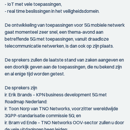
- IoT met vele toepassingen,
- real time beslissingen in het veiligheidsdomein.
De ontwikkeling van toepassingen voor 5G mobiele netwerk
gaat momenteel zeer snel, een thema-avond aan
betreffende 5G met toepassingen, vanuit draadloze
telecommunicatie netwerken, is dan ook op zijn plaats.
De sprekers zullen de laatste stand van zaken aangeven en
een doorkijk geven aan de toepassingen, die nu bekend zijn
en al enige tijd worden getest.
De sprekers zijn
ir. Erik Brands – KPN business development 5G met
Roadmap Nederland:
ir. Toon Norp van TNO Networks, voorzitter wereldwijde
3GPP-standarisatie commissie 5G; en
ir. Bram vd Ende – TNO Networks OOV-sector zullen u door
de vele uitdagingen heen leiden: