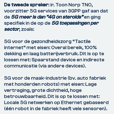
De tweede spreker
: ir. Toon Norp TNO,
voorzitter 5G services van 3GPP gaf aan dat
de
5G meer is dan “4G on steroids”
en ging
specifiek in de op de
5G toepassingen per
sector
, zoals:
5G voor de gezondheidszorg “Tactile
internet” met eisen: Overal bereik, 100%
dekking en laag batterijverbruik. Dit is op te
lossen met: Spaarstand device en indirecte
communicatie (via andere devices).
5G voor de maak-industrie (bv. auto fabriek
met honderden robots) met eisen: Lage
vertraging, grote dichtheid, hoge
betrouwbaarheid. Dit is op te lossen met:
Locale 5G netwerken op Ethernet gebaseerd
(één robot in de fabriek heeft vele sensoren).