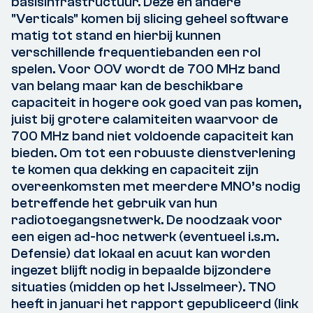
basisinfrastructuur. Deze en andere
"Verticals" komen bij slicing geheel software
matig tot stand en hierbij kunnen
verschillende frequentiebanden een rol
spelen. Voor OOV wordt de 700 MHz band
van belang maar kan de beschikbare
capaciteit in hogere ook goed van pas komen,
juist bij grotere calamiteiten waarvoor de
700 MHz band niet voldoende capaciteit kan
bieden. Om tot een robuuste dienstverlening
te komen qua dekking en capaciteit zijn
overeenkomsten met meerdere MNO’s nodig
betreffende het gebruik van hun
radiotoegangsnetwerk. De noodzaak voor
een eigen ad-hoc netwerk (eventueel i.s.m.
Defensie) dat lokaal en acuut kan worden
ingezet blijft nodig in bepaalde bijzondere
situaties (midden op het IJsselmeer). TNO
heeft in januari het rapport gepubliceerd (link