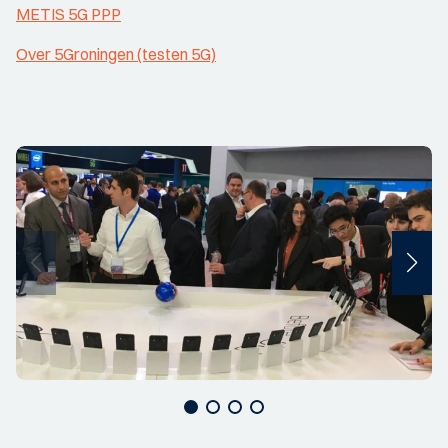
METIS 5G PPP
Over 5Groningen (testen 5G)