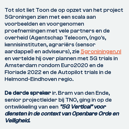
Tot slot liet Toon de op opzet van het project
5Groningen zien met een scala aan
voorbeelden en voorgenomen
proefnemingen met vele partners en de
overheid (Agentschap Telecom, (ngo's,
kennisinstituten, agrariërs (sensor
aardappel) en adviseurs), zie
5groniningen.nl
en vertelde hij over plannen met 5G trials in
Amsterdam rondom Euro2020 en de
Floriade 2022 en de Autopilot trials in de
Helmond-Eindhoven regio.
De derde spreker
ir. Bram van den Ende,
senior projectleider bij TNO, ging in op de
ontwikkeling van een
"5G Vertical" voor
diensten in de context van Openbare Orde en
Veiligheid.