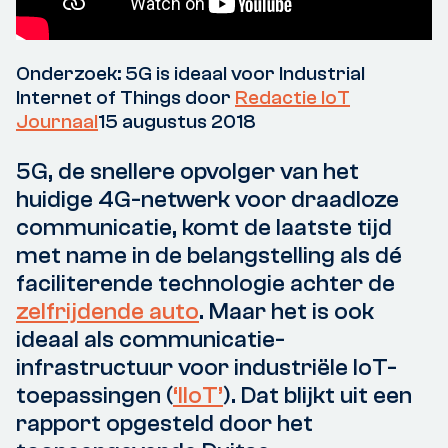
Onderzoek: 5G is ideaal voor Industrial
Internet of Things door
Redactie IoT
Journaal
15 augustus 2018
5G, de snellere opvolger van het
huidige 4G-netwerk voor draadloze
communicatie, komt de laatste tijd
met name in de belangstelling als dé
faciliterende technologie achter de
zelfrijdende auto
. Maar het is ook
ideaal als communicatie-
infrastructuur voor industriële IoT-
toepassingen (
‘IIoT’
). Dat blijkt uit een
rapport opgesteld door het