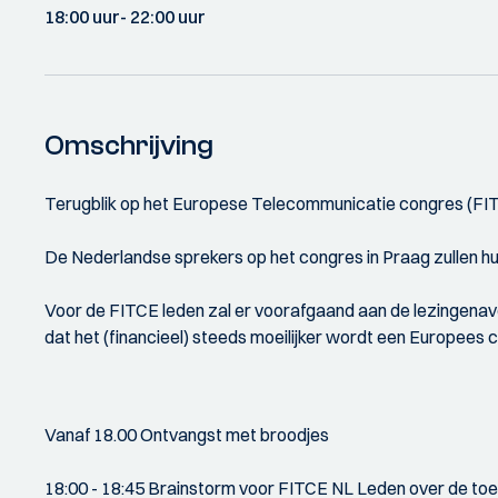
18:00 uur
- 22:00 uur
Omschrijving
Terugblik op het Europese Telecommunicatie congres (FIT
De Nederlandse sprekers op het congres in Praag zullen h
Voor de FITCE leden zal er voorafgaand aan de lezingenavo
dat het (financieel) steeds moeilijker wordt een Europees
Vanaf 18.00 Ontvangst met broodjes
18:00 - 18:45 Brainstorm voor FITCE NL Leden over de t