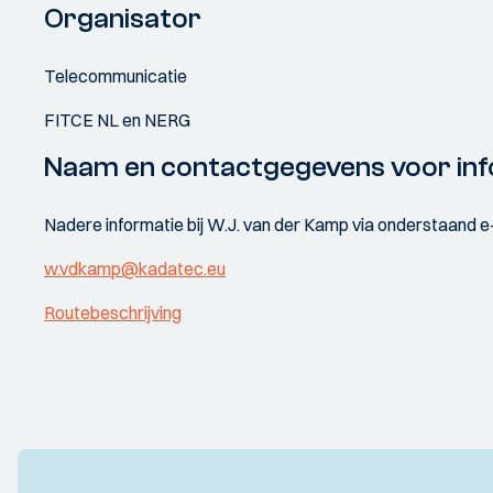
Organisator
Telecommunicatie
FITCE NL en NERG
Naam en contactgegevens voor inf
Nadere informatie bij W.J. van der Kamp via onderstaand 
w.vdkamp@kadatec.eu
Routebeschrijving