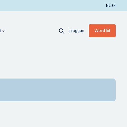
|
NL
EN
Inloggen
Word lid
I