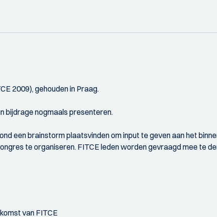
CE 2009), gehouden in Praag.
un bijdrage nogmaals presenteren.
nd een brainstorm plaatsvinden om input te geven aan het binne
 congres te organiseren. FITCE leden worden gevraagd mee te den
oekomst van FITCE