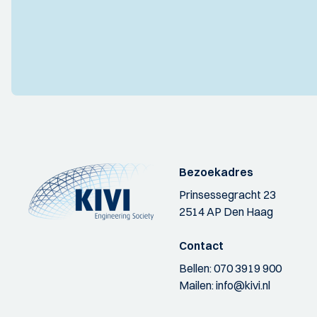
Bezoekadres
Prinsessegracht 23
2514 AP Den Haag
Contact
Bellen:
070 3919 900
Mailen:
info@kivi.nl