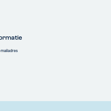
ormatie
e-mailadres