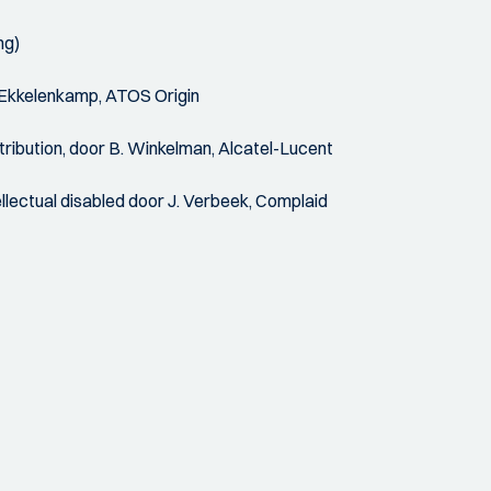
ng)
. Ekkelenkamp, ATOS Origin
ribution, door B. Winkelman, Alcatel-Lucent
ellectual disabled door J. Verbeek, Complaid