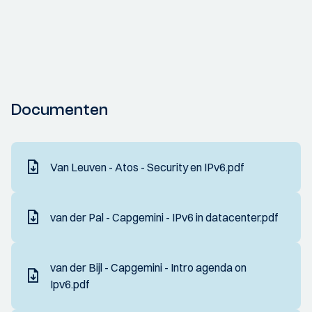
Documenten
Van Leuven - Atos - Security en IPv6.pdf
van der Pal - Capgemini - IPv6 in datacenter.pdf
van der Bijl - Capgemini - Intro agenda on
Ipv6.pdf