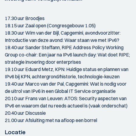
17.30 uur Broodjes
18.15 uur Zaal open (Congresgebouw 1.05)
18.30 uur Wim van der Bijl, Capgemini, avondvoorzitter:
Introductie van deze avond: Waar staan we met IPv6?
18.40 uur Sander Steffann, RIPE Address Policy Working
Group co-chair: Een jaar na IPv6 launch day: Wat doet RIPE;
strategie invoering door enterprises
19.10 uur Eduard Metz, KPN: Huidige status en plannen van
IPv6 bij KPN, achtergrond/historie, technologie-keuzen
19.40 uur Marco van der Pal, Capgemini: Wat is nodig voor
de uitrol van IPv6 in een Global IT Service organisatie
20.10 uur Frans van Leuven: ATOS: Security aspecten van
IPv6 en waarom dat nu reeds actueel is (vaak onderschat)
20.40 uur Discussie
21.00 uur Afsluiting met na afloop een borrel
Locatie