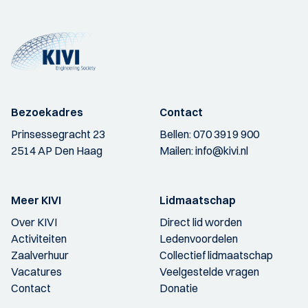
Bezoekadres
Contact
Prinsessegracht 23
Bellen:
070 3919 900
2514 AP Den Haag
Mailen:
info@kivi.nl
Meer KIVI
Lidmaatschap
Over KIVI
Direct lid worden
Activiteiten
Ledenvoordelen
Zaalverhuur
Collectief lidmaatschap
Vacatures
Veelgestelde vragen
Contact
Donatie