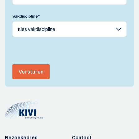
Vakdiscipline
*
Versturen
Bezoekadres
Contact