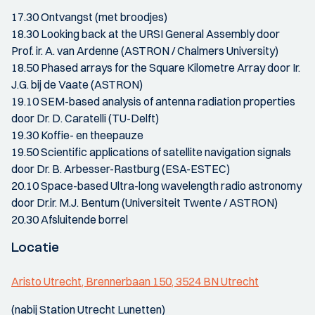
17.30 Ontvangst (met broodjes)
18.30 Looking back at the URSI General Assembly door
Prof. ir. A. van Ardenne (ASTRON / Chalmers University)
18.50 Phased arrays for the Square Kilometre Array door Ir.
J.G. bij de Vaate (ASTRON)
19.10 SEM-based analysis of antenna radiation properties
door Dr. D. Caratelli (TU-Delft)
19.30 Koffie- en theepauze
19.50 Scientific applications of satellite navigation signals
door Dr. B. Arbesser-Rastburg (ESA-ESTEC)
20.10 Space-based Ultra-long wavelength radio astronomy
door Dr.ir. M.J. Bentum (Universiteit Twente / ASTRON)
20.30 Afsluitende borrel
Locatie
Aristo Utrecht, Brennerbaan 150, 3524 BN Utrecht
(nabij Station Utrecht Lunetten)