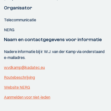
Organisator
Telecommunicatie
NERG
Naam en contactgegevens voor informatie
Nadere informatie bij ir. W.J. van der Kamp via onderstaand
e-mailadres.
w.vdkamp@kadatec.eu
Routebeschrijving
Website NERG
Aanmelden voor niet-leden