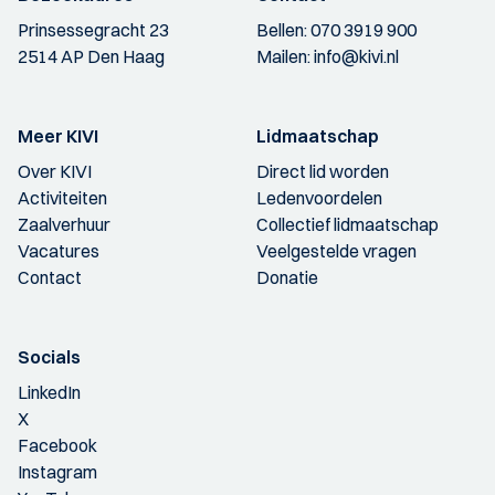
Prinsessegracht 23
Bellen:
070 3919 900
2514 AP Den Haag
Mailen:
info@kivi.nl
Meer KIVI
Lidmaatschap
Over KIVI
Direct lid worden
Activiteiten
Ledenvoordelen
Zaalverhuur
Collectief lidmaatschap
Vacatures
Veelgestelde vragen
Contact
Donatie
Socials
LinkedIn
X
Facebook
Instagram