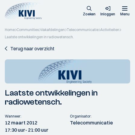
Zoeken
Inloggen
Menu
Home
Communities
Vakafdelingen
Telecommunicatie
Activiteiten
Laatste ontwikkelingen in radiowetensch.
Terug naar overzicht
Laatste ontwikkelingen in
radiowetensch.
Wanneer:
Organisator:
12 maart 2012
Telecommunicatie
17:30 uur
- 21:00 uur