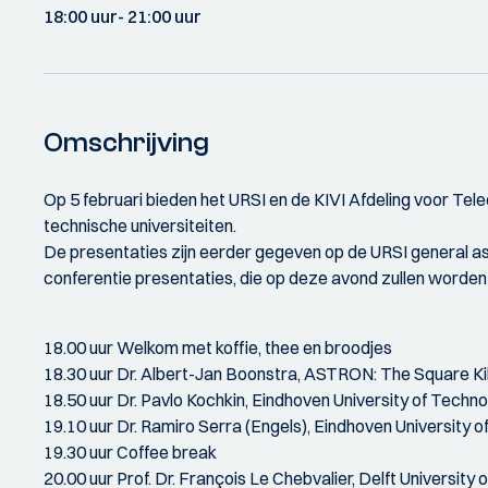
18:00 uur
- 21:00 uur
Omschrijving
Op 5 februari bieden het URSI en de KIVI Afdeling voor T
technische universiteiten.
De presentaties zijn eerder gegeven op de URSI general as
conferentie presentaties, die op deze avond zullen worden
18.00 uur Welkom met koffie, thee en broodjes
18.30 uur Dr. Albert-Jan Boonstra, ASTRON: The Square K
18.50 uur Dr. Pavlo Kochkin, Eindhoven University of Techn
19.10 uur Dr. Ramiro Serra (Engels), Eindhoven University 
19.30 uur Coffee break
20.00 uur Prof. Dr. François Le Chebvalier, Delft Univers