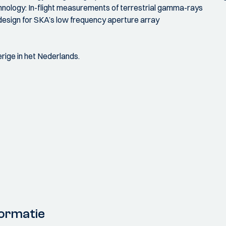
chnology: In-flight measurements of terrestrial gamma-rays
 design for SKA’s low frequency aperture array
rige in het Nederlands.
ormatie