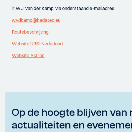
ir. W.J. van der Kamp, via onderstaand e-mailadres
w.vdkamp@kadatec.eu
Routebeschrijving
Website URSI Nederland
Website Astron
Op de hoogte blijven van 
actualiteiten en eveneme