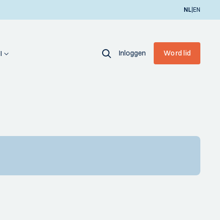
|
NL
EN
Inloggen
Word lid
I