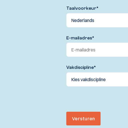
Taalvoorkeur
*
E-mailadres
*
Vakdiscipline
*
Versturen