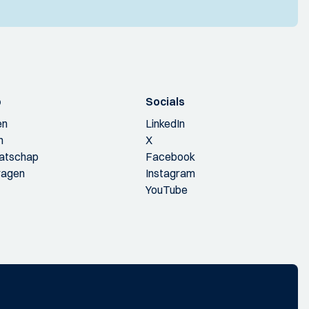
p
Socials
en
LinkedIn
n
X
aatschap
Facebook
ragen
Instagram
YouTube