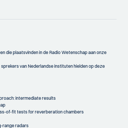
gen die plaatsvinden in de Radio Wetenschap aan onze
 sprekers van Nederlandse instituten hielden op deze
roach: intermediate results
gap
ss-of-fit tests for reverberation chambers
ng-range radars