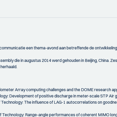
elecommunicatie een thema-avond aan betreffende de ontwikkelin
sembly die in augustus 2014 werd gehouden in Beijing, China. Zes
 herhaald.
ilometer Array computing challenges and the DOME research app
ology: Development of positive discharge in meter-scale STP Air 
of Technology: The influence of LAG-1 autocorrelations on goodne
ity of Technology: Range-angle performances of coherent MIMO lo