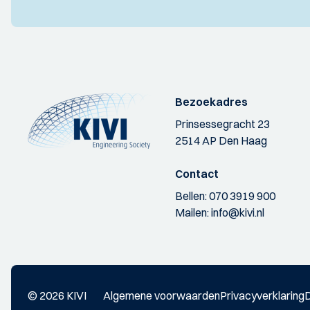
Bezoekadres
Prinsessegracht 23
2514 AP Den Haag
Contact
Bellen:
070 3919 900
Mailen:
info@kivi.nl
© 2026 KIVI
Algemene voorwaarden
Privacyverklaring
D