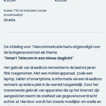
€15,00
€25,00
Kosten TSO lid of student zonder
broodmaaltijd:
Gratis
De Afdeling voor Telecommunicatie had u uitgenodigd voor
de lezingenavond met als thema:
”Smart Telecom in een nieuw daglicht”
Het gebruik van draadloze netwerken is de laatste jaren
flink toegenomen. Met een mobiel apparaat, zoals een
laptop, tablet of smartphone, is informatie via een draadloos
netwerk op iedere plek in de wereld toegankelijk. Door het
toenemende gebruik van apparaten die op het internet zijn
aangesloten neemt de snelheid van gegevensoverdracht
echter af. Hierdoor wordt het steeds moeilijker om snelle en