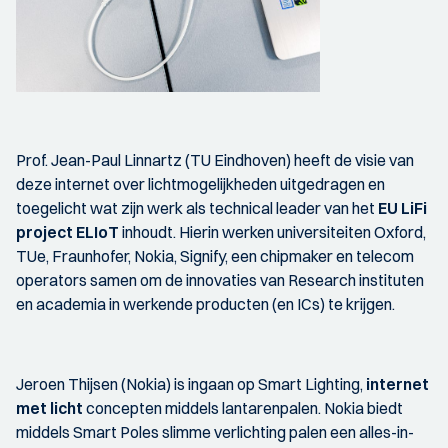
Prof. Jean-Paul Linnartz (TU Eindhoven) heeft de visie van
deze internet over lichtmogelijkheden uitgedragen en
toegelicht wat zijn werk als technical leader van het
EU LiFi
project ELIoT
inhoudt. Hierin werken universiteiten Oxford,
TUe, Fraunhofer, Nokia, Signify, een chipmaker en telecom
operators samen om de innovaties van Research instituten
en academia in werkende producten (en ICs) te krijgen.
Jeroen Thijsen (Nokia) is ingaan op Smart Lighting,
internet
met licht
concepten middels lantarenpalen. Nokia biedt
middels Smart Poles slimme verlichting palen een alles-in-