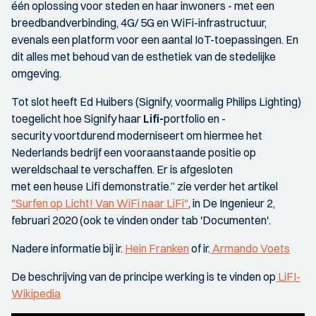
één oplossing voor steden en haar inwoners - met een
breedbandverbinding, 4G/ 5G en WiFi-infrastructuur,
evenals een platform voor een aantal IoT-toepassingen. En
dit alles met behoud van de esthetiek van de stedelijke
omgeving.
Tot slot heeft Ed Huibers (Signify, voormalig Philips Lighting)
toegelicht hoe Signify haar
Lifi-
portfolio en -
security voortdurend moderniseert om hiermee het
Nederlands bedrijf een vooraanstaande positie op
wereldschaal te verschaffen. Er is afgesloten
met een heuse Lifi demonstratie.” zie verder het artikel
"Surfen op Licht! Van WiFi naar LiFi"
, in De Ingenieur 2,
februari 2020 (ook te vinden onder tab 'Documenten'.
Nadere informatie bij ir.
Hein Franken
of ir.
Armando Voets
De beschrijving van de principe werking is te vinden op
LiFI-
Wikipedia