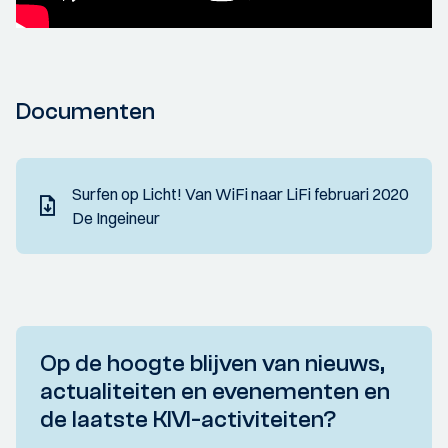
Documenten
Surfen op Licht! Van WiFi naar LiFi februari 2020
De Ingeineur
Op de hoogte blijven van nieuws,
actualiteiten en evenementen en
de laatste KIVI-activiteiten?