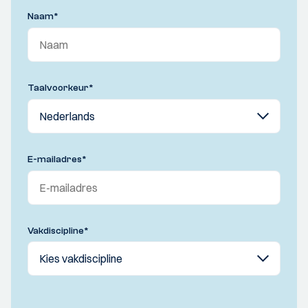
Naam
*
Taalvoorkeur
*
E-mailadres
*
Vakdiscipline
*