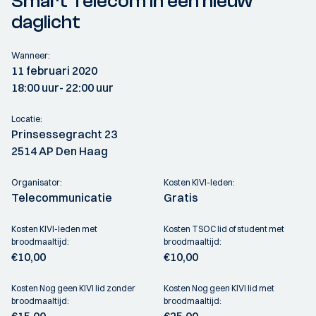
Smart Telecom in een nieuw
daglicht
Wanneer:
11 februari 2020
18:00 uur
- 22:00 uur
Locatie:
Prinsessegracht 23
2514 AP Den Haag
Organisator:
Kosten KIVI-leden:
Telecommunicatie
Gratis
Kosten KIVI-leden met
Kosten TSOC lid of student met
broodmaaltijd:
broodmaaltijd:
€10,00
€10,00
Kosten Nog geen KIVI lid zonder
Kosten Nog geen KIVI lid met
broodmaaltijd:
broodmaaltijd: