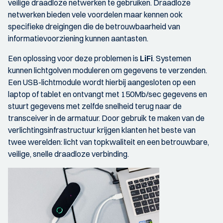
veilige draadloze netwerken te gebruiken. Draadloze
netwerken bieden vele voordelen maar kennen ook
specifieke dreigingen die de betrouwbaarheid van
informatievoorziening kunnen aantasten.
Een oplossing voor deze problemen is
LiFi
. Systemen
kunnen lichtgolven moduleren om gegevens te verzenden.
Een USB-lichtmodule wordt hierbij aangesloten op een
laptop of tablet en ontvangt met 150Mb/sec gegevens en
stuurt gegevens met zelfde snelheid terug naar de
transceiver in de armatuur. Door gebruik te maken van de
verlichtingsinfrastructuur krijgen klanten het beste van
twee werelden: licht van topkwaliteit en een betrouwbare,
veilige, snelle draadloze verbinding.