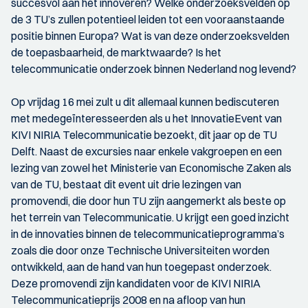
succesvol aan het innoveren? Welke onderzoeksvelden op
de 3 TU’s zullen potentieel leiden tot een vooraanstaande
positie binnen Europa? Wat is van deze onderzoeksvelden
de toepasbaarheid, de marktwaarde? Is het
telecommunicatie onderzoek binnen Nederland nog levend?
Op vrijdag 16 mei zult u dit allemaal kunnen bediscuteren
met medegeïnteresseerden als u het InnovatieEvent van
KIVI NIRIA Telecommunicatie bezoekt, dit jaar op de TU
Delft. Naast de excursies naar enkele vakgroepen en een
lezing van zowel het Ministerie van Economische Zaken als
van de TU, bestaat dit event uit drie lezingen van
promovendi, die door hun TU zijn aangemerkt als beste op
het terrein van Telecommunicatie. U krijgt een goed inzicht
in de innovaties binnen de telecommunicatieprogramma’s
zoals die door onze Technische Universiteiten worden
ontwikkeld, aan de hand van hun toegepast onderzoek.
Deze promovendi zijn kandidaten voor de KIVI NIRIA
Telecommunicatieprijs 2008 en na afloop van hun