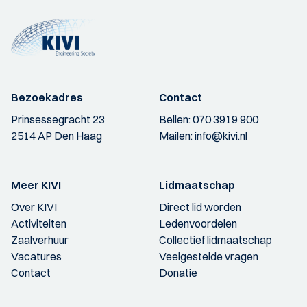
Bezoekadres
Contact
Prinsessegracht 23
Bellen:
070 3919 900
2514 AP Den Haag
Mailen:
info@kivi.nl
Meer KIVI
Lidmaatschap
Over KIVI
Direct lid worden
Activiteiten
Ledenvoordelen
Zaalverhuur
Collectief lidmaatschap
Vacatures
Veelgestelde vragen
Contact
Donatie