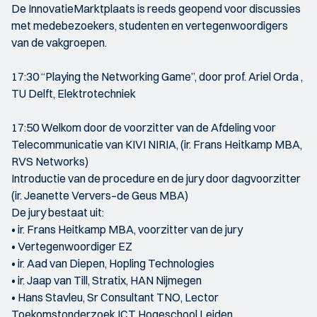
De InnovatieMarktplaats is reeds geopend voor discussies
met medebezoekers, studenten en vertegenwoordigers
van de vakgroepen.
17:30 “Playing the Networking Game”, door prof. Ariel Orda ,
TU Delft, Elektrotechniek
17:50 Welkom door de voorzitter van de Afdeling voor
Telecommunicatie van KIVI NIRIA, (ir. Frans Heitkamp MBA,
RVS Networks)
Introductie van de procedure en de jury door dagvoorzitter
(ir. Jeanette Ververs–de Geus MBA)
De jury bestaat uit:
• ir. Frans Heitkamp MBA, voorzitter van de jury
• Vertegenwoordiger EZ
• ir. Aad van Diepen, Hopling Technologies
• ir. Jaap van Till, Stratix, HAN Nijmegen
• Hans Stavleu, Sr Consultant TNO, Lector
Toekomstonderzoek ICT Hogeschool Leiden