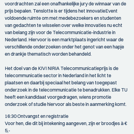
voordrachten zal een onafhankelijke jury de winnaar van de
prijs bepalen. Tenslotte is er tijdens het InnovatieEvent
voldoende ruimte om met medebezoekers en studenten
van gedachten te wisselen over welke innovaties nu echt
van belang zijn voor de Telecommunicatie-industrie in
Nederland. Hiervoor is een marktplaats ingericht waar de
verschillende onderzoeken onder het genot van een hapje
en drankje thematisch worden behandeld.
Het doel van de KIVI NIRIA Telecommunicatieprijs is de
telecommunicatie sector in Nederland in het licht te
plaatsen en daarbij speciaal het belang van toegepast
onderzoek in de telecommunicatie te benadrukken. Elke TU
heeft een kandidaat voorgedragen, wiens promotie
onderzoek of studie hiervoor als beste in aanmerking komt.
16:30 Ontvangst en registratie
Voor hen, die dit bij intekening aangeven, zijn er broodjes à €
5,-