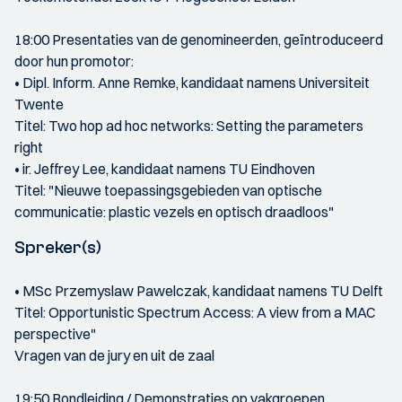
18:00 Presentaties van de genomineerden, geïntroduceerd
door hun promotor:
• Dipl. Inform. Anne Remke, kandidaat namens Universiteit
Twente
Titel: Two hop ad hoc networks: Setting the parameters
right
• ir. Jeffrey Lee, kandidaat namens TU Eindhoven
Titel: "Nieuwe toepassingsgebieden van optische
communicatie: plastic vezels en optisch draadloos"
Spreker(s)
• MSc Przemyslaw Pawelczak, kandidaat namens TU Delft
Titel: Opportunistic Spectrum Access: A view from a MAC
perspective"
Vragen van de jury en uit de zaal
19:50 Rondleiding / Demonstraties op vakgroepen