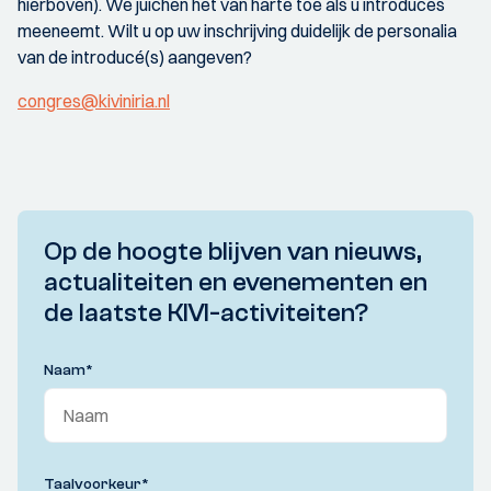
hierboven). We juichen het van harte toe als u introducés
meeneemt. Wilt u op uw inschrijving duidelijk de personalia
van de introducé(s) aangeven?
congres@kiviniria.nl
Op de hoogte blijven van nieuws,
actualiteiten en evenementen en
de laatste KIVI-activiteiten?
Naam
*
Taalvoorkeur
*