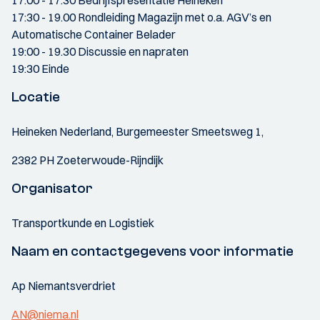
17:00 - 17.30 Bedrijfspresentatie Heineken
17:30 - 19.00 Rondleiding Magazijn met o.a. AGV’s en
Automatische Container Belader
19:00 - 19.30 Discussie en napraten
19:30 Einde
Locatie
Heineken Nederland, Burgemeester Smeetsweg 1,
2382 PH Zoeterwoude-Rijndijk
Organisator
Transportkunde en Logistiek
Naam en contactgegevens voor informatie
Ap Niemantsverdriet
AN@niema.nl