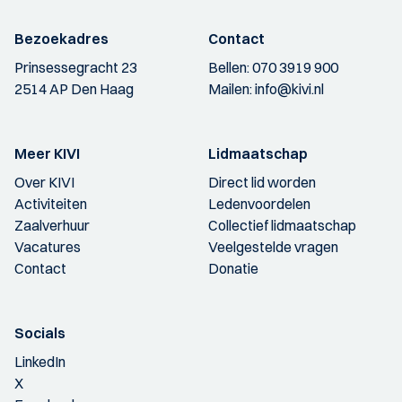
Bezoekadres
Contact
Prinsessegracht 23
Bellen:
070 3919 900
2514 AP Den Haag
Mailen:
info@kivi.nl
Meer KIVI
Lidmaatschap
Over KIVI
Direct lid worden
Activiteiten
Ledenvoordelen
Zaalverhuur
Collectief lidmaatschap
Vacatures
Veelgestelde vragen
Contact
Donatie
Socials
LinkedIn
X