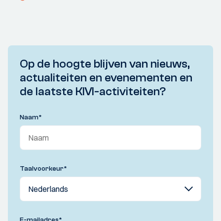
Op de hoogte blijven van nieuws,
actualiteiten en evenementen en
de laatste KIVI-activiteiten?
Naam
*
Taalvoorkeur
*
E-mailadres
*