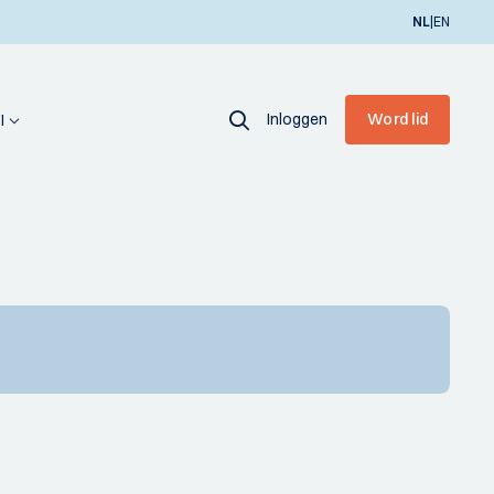
|
NL
EN
Inloggen
Word lid
I