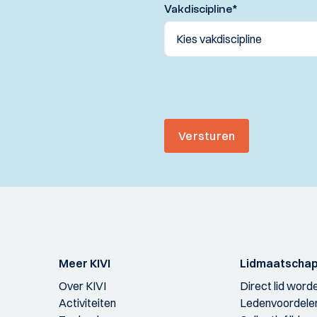
Vakdiscipline
*
Versturen
Meer KIVI
Lidmaatscha
Over KIVI
Direct lid word
Activiteiten
Ledenvoordele