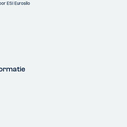
or ESI Eurosilo
ormatie