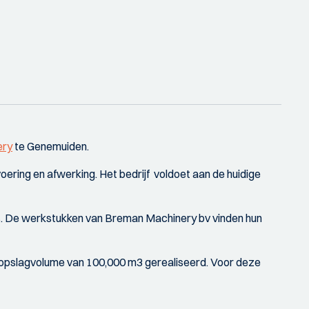
ery
te Genemuiden.
ing en afwerking. Het bedrijf voldoet aan de huidige
. De werkstukken van Breman Machinery bv vinden hun
en opslagvolume van 100,000 m3 gerealiseerd. Voor deze