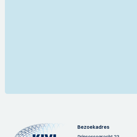
Bezoekadres
Prinsessegracht 23