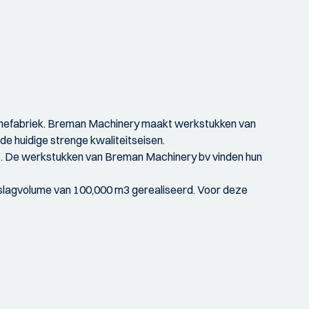
hinefabriek. Breman Machinery maakt werkstukken van
e huidige strenge kwaliteitseisen.
. De werkstukken van Breman Machinery bv vinden hun
opslagvolume van 100,000 m3 gerealiseerd. Voor deze