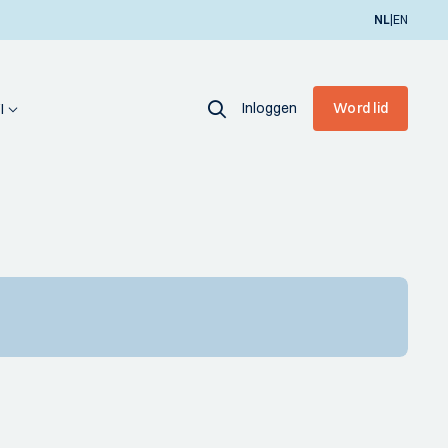
|
NL
EN
Inloggen
Word lid
I