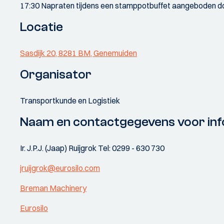
17:30 Napraten tijdens een stamppotbuffet aangeboden do
Locatie
Sasdijk 20, 8281 BM, Genemuiden
Organisator
Transportkunde en Logistiek
Naam en contactgegevens voor inf
Ir. J.P.J. (Jaap) Ruijgrok Tel: 0299 - 630 730
jruijgrok@eurosilo.com
Breman Machinery
Eurosilo