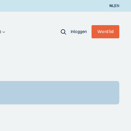
|
NL
EN
Inloggen
Word lid
I