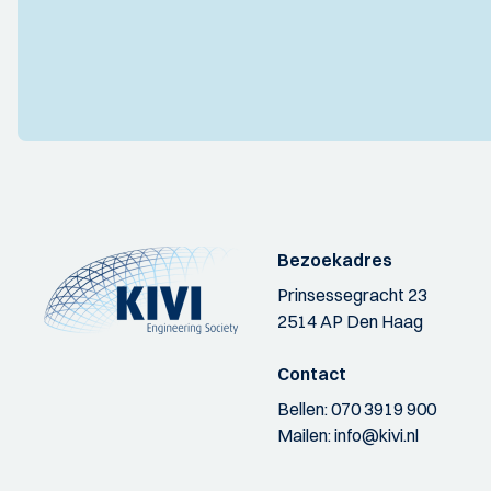
Bezoekadres
Prinsessegracht 23
2514 AP Den Haag
Contact
Bellen:
070 3919 900
Mailen:
info@kivi.nl