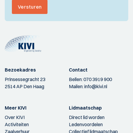
Versturen
Bezoekadres
Contact
Prinsessegracht 23
Bellen:
070 3919 900
2514 AP Den Haag
Mailen:
info@kivi.nl
Meer KIVI
Lidmaatschap
Over KIVI
Direct lid worden
Activiteiten
Ledenvoordelen
Zaalverhuur
Collectief lidmaatschap