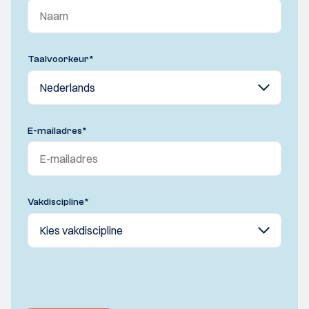
Taalvoorkeur
*
E-mailadres
*
Vakdiscipline
*