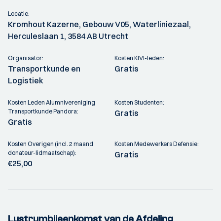
Locatie:
Kromhout Kazerne, Gebouw V05, Waterliniezaal,
Herculeslaan 1, 3584 AB Utrecht
Organisator:
Kosten KIVI-leden:
Transportkunde en
Gratis
Logistiek
Kosten Leden Alumnivereniging
Kosten Studenten:
Transportkunde Pandora:
Gratis
Gratis
Kosten Overigen (incl. 2 maand
Kosten Medewerkers Defensie:
donateur-lidmaatschap):
Gratis
€25,00
Lustrumbijeenkomst van de Afdeling