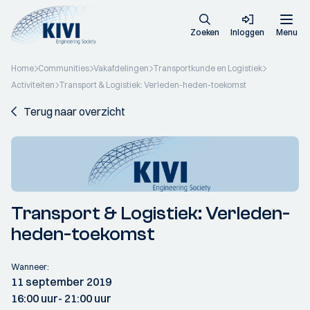
Zoeken
Inloggen
Menu
Home
Communities
Vakafdelingen
Transportkunde en Logistiek
Activiteiten
Transport & Logistiek: Verleden-heden-toekomst
Terug naar overzicht
Transport & Logistiek: Verleden-
heden-toekomst
Wanneer:
11 september 2019
16:00 uur
- 21:00 uur