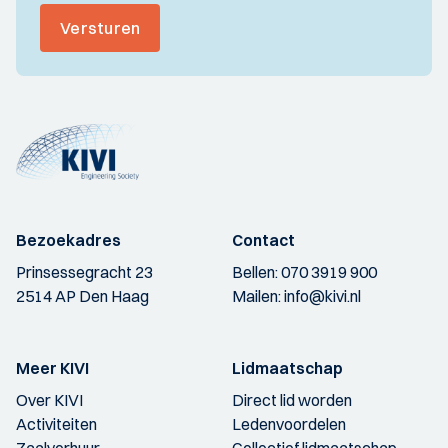
Versturen
Bezoekadres
Contact
Prinsessegracht 23
Bellen:
070 3919 900
2514 AP Den Haag
Mailen:
info@kivi.nl
Meer KIVI
Lidmaatschap
Over KIVI
Direct lid worden
Activiteiten
Ledenvoordelen
Zaalverhuur
Collectief lidmaatschap