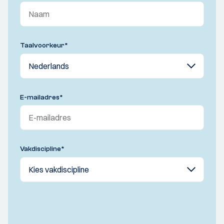
Taalvoorkeur
*
E-mailadres
*
Vakdiscipline
*