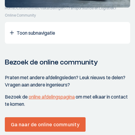
Home
Communities
Vakafdelingen
Transportkunde en Logistiek
Online Community
Toon subnavigatie
Bezoek de online community
Praten met andere afdelingsleden? Leuk nieuws te delen?
Vragen aan andere ingenieurs?
Bezoek de
online afdelingspagina
om met elkaar in contact
te komen.
Ga naar de online community