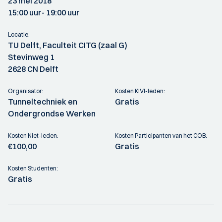
23 mei 2018
15:00 uur
- 19:00 uur
Locatie:
TU Delft, Faculteit CITG (zaal G)
Stevinweg 1
2628 CN Delft
Organisator:
Kosten KIVI-leden:
Tunneltechniek en
Gratis
Ondergrondse Werken
Kosten Niet-leden:
Kosten Participanten van het COB:
€100,00
Gratis
Kosten Studenten:
Gratis