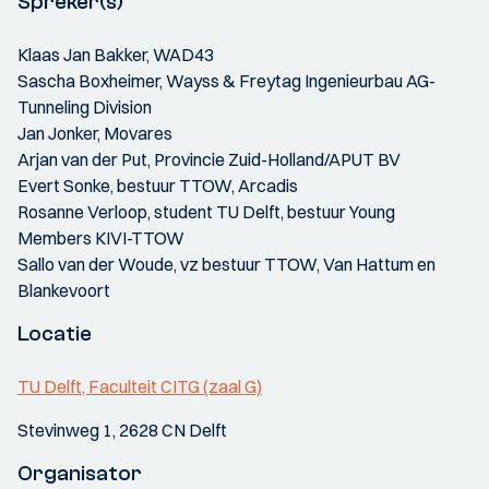
Spreker(s)
Klaas Jan Bakker, WAD43
Sascha Boxheimer, Wayss & Freytag Ingenieurbau AG-
Tunneling Division
Jan Jonker, Movares
Arjan van der Put, Provincie Zuid-Holland/APUT BV
Evert Sonke, bestuur TTOW, Arcadis
Rosanne Verloop, student TU Delft, bestuur Young
Members KIVI-TTOW
Sallo van der Woude, vz bestuur TTOW, Van Hattum en
Blankevoort
Locatie
TU Delft, Faculteit CITG (zaal G)
Stevinweg 1, 2628 CN Delft
Organisator