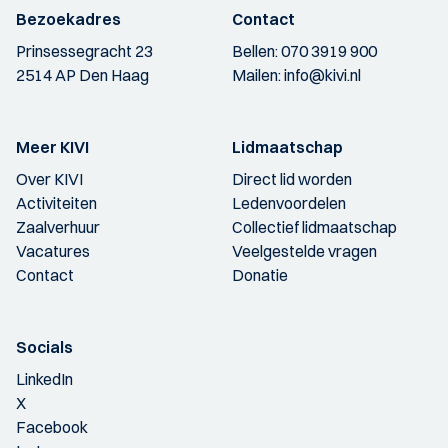
Bezoekadres
Contact
Prinsessegracht 23
Bellen:
070 3919 900
2514 AP Den Haag
Mailen:
info@kivi.nl
Meer KIVI
Lidmaatschap
Over KIVI
Direct lid worden
Activiteiten
Ledenvoordelen
Zaalverhuur
Collectief lidmaatschap
Vacatures
Veelgestelde vragen
Contact
Donatie
Socials
LinkedIn
X
Facebook