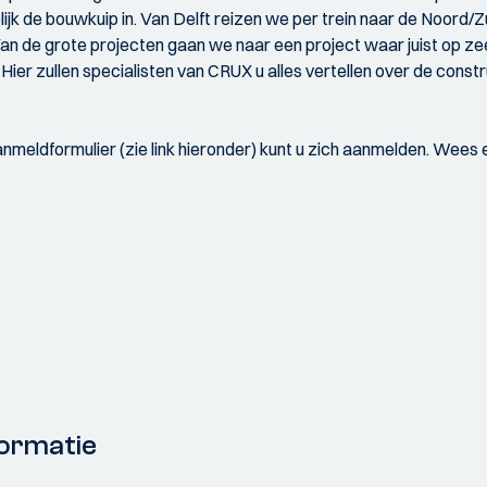
jk de bouwkuip in. Van Delft reizen we per trein naar de Noord/Z
Van de grote projecten gaan we naar een project waar juist op z
 Hier zullen specialisten van CRUX u alles vertellen over de con
meldformulier (zie link hieronder) kunt u zich aanmelden. Wees er 
ormatie