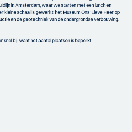
uidlijn in Amsterdam, waar we starten met een lunch en
eer kleine schaal is gewerkt: het Museum Ons' Lieve Heer op
structie en de geotechniek van de ondergrondse verbouwing.
snel bij, want het aantal plaatsen is beperkt.