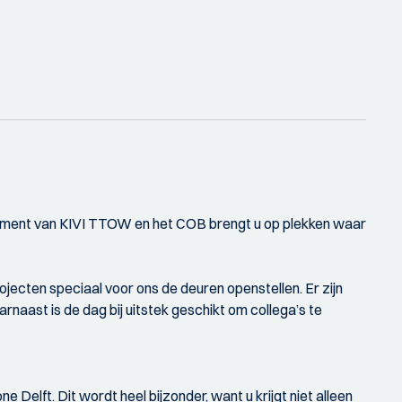
nement van KIVI TTOW en het COB brengt u op plekken waar
cten speciaal voor ons de deuren openstellen. Er zijn
naast is de dag bij uitstek geschikt om collega’s te
ft. Dit wordt heel bijzonder, want u krijgt niet alleen