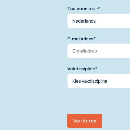
Taalvoorkeur
*
E-mailadres
*
Vakdiscipline
*
Versturen