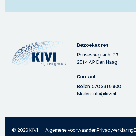
Bezoekadres
Prinsessegracht 23
2514 AP Den Haag
Contact
Bellen:
070 3919 900
Mailen:
info@kivi.nl
© 2026 KIVI
Algemene voorwaarden
Privacyverklaring
D