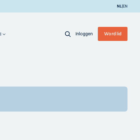
|
NL
EN
Inloggen
Word lid
I