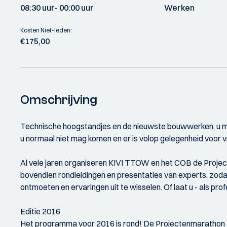
08:30 uur
- 00:00 uur
Werken
Kosten Niet-leden:
€175,00
Omschrijving
Technische hoogstandjes en de nieuwste bouwwerken, u ma
u normaal niet mag komen en er is volop gelegenheid voor 
Al vele jaren organiseren KIVI TTOW en het COB de Projec
bovendien rondleidingen en presentaties van experts, zodat
ontmoeten en ervaringen uit te wisselen. Of laat u - als prof
Editie 2016
Het programma voor 2016 is rond! De Projectenmarathon op