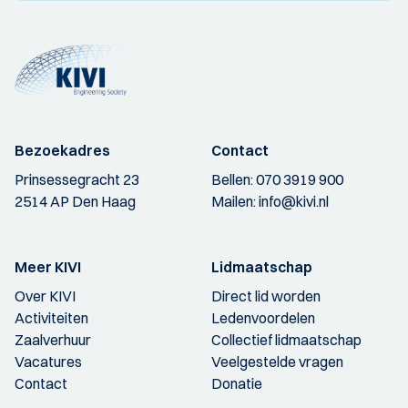
Bezoekadres
Contact
Prinsessegracht 23
Bellen:
070 3919 900
2514 AP Den Haag
Mailen:
info@kivi.nl
Meer KIVI
Lidmaatschap
Over KIVI
Direct lid worden
Activiteiten
Ledenvoordelen
Zaalverhuur
Collectief lidmaatschap
Vacatures
Veelgestelde vragen
Contact
Donatie