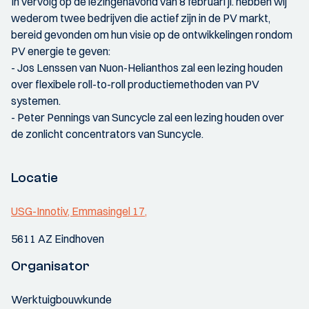
In vervolg op de lezingenavond van 8 februari jl. hebben wij
wederom twee bedrijven die actief zijn in de PV markt,
bereid gevonden om hun visie op de ontwikkelingen rondom
PV energie te geven:
- Jos Lenssen van Nuon-Helianthos zal een lezing houden
over flexibele roll-to-roll productiemethoden van PV
systemen.
- Peter Pennings van Suncycle zal een lezing houden over
de zonlicht concentrators van Suncycle.
Locatie
USG-Innotiv, Emmasingel 17,
5611 AZ Eindhoven
Organisator
Werktuigbouwkunde