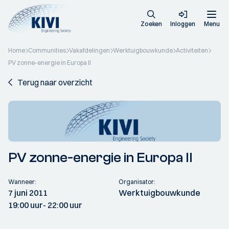
Zoeken
Inloggen
Menu
Home
Communities
Vakafdelingen
Werktuigbouwkunde
Activiteiten
PV zonne-energie in Europa II
Terug naar overzicht
PV zonne-energie in Europa II
Wanneer:
Organisator:
7 juni 2011
Werktuigbouwkunde
19:00 uur
- 22:00 uur