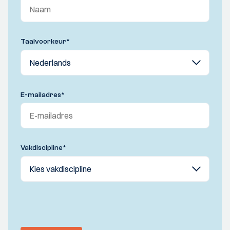
Taalvoorkeur
*
E-mailadres
*
Vakdiscipline
*