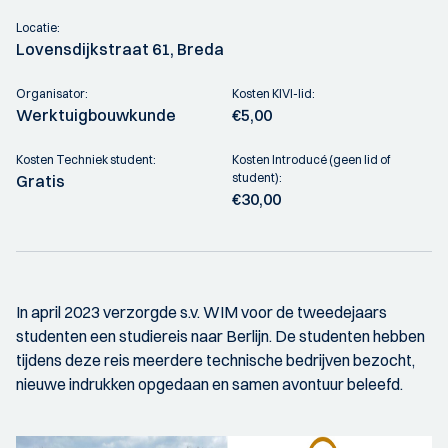
Locatie:
Lovensdijkstraat 61, Breda
Organisator:
Kosten KIVI-lid:
Werktuigbouwkunde
€5,00
Kosten Techniek student:
Kosten Introducé (geen lid of
student):
Gratis
€30,00
In april 2023 verzorgde s.v. WIM voor de tweedejaars
studenten een studiereis naar Berlijn. De studenten hebben
tijdens deze reis meerdere technische bedrijven bezocht,
nieuwe indrukken opgedaan en samen avontuur beleefd.