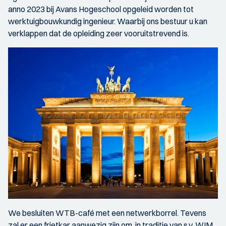
anno 2023 bij Avans Hogeschool opgeleid worden tot
werktuigbouwkundig ingenieur. Waarbij ons bestuur u kan
verklappen dat de opleiding zeer vooruitstrevend is.
We besluiten WTB-café met een netwerkborrel. Tevens
zal er een frietkar aanwezig zijn om, in traditie van s.v. WIM,