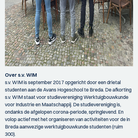
Over s.v. WIM
s.v. WIM is september 2017 opgericht door een drietal
studenten aan de Avans Hogeschool te Breda. De afkorting
s.v. WIM staat voor studievereniging Werktuigbouwkunde
voor Industrie en Maatschappij. De studievereniging is,
ondanks de afgelopen corona-periode, springlevend. En
volop actief met het organiseren van activiteiten voor de in
Breda aanwezige werktuigbouwkunde studenten (ruim
300).