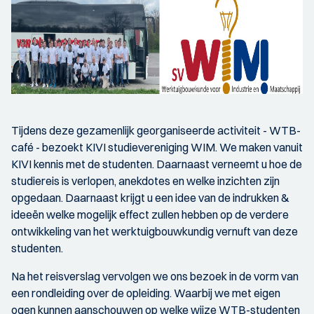
Tijdens deze gezamenlijk georganiseerde activiteit - WTB-
café - bezoekt KIVI studievereniging WIM. We maken vanuit
KIVI kennis met de studenten. Daarnaast verneemt u hoe de
studiereis is verlopen, anekdotes en welke inzichten zijn
opgedaan. Daarnaast krijgt u een idee van de indrukken &
ideeën welke mogelijk effect zullen hebben op de verdere
ontwikkeling van het werktuigbouwkundig vernuft van deze
studenten.
Na het reisverslag vervolgen we ons bezoek in de vorm van
een rondleiding over de opleiding. Waarbij we met eigen
ogen kunnen aanschouwen op welke wijze WTB-studenten