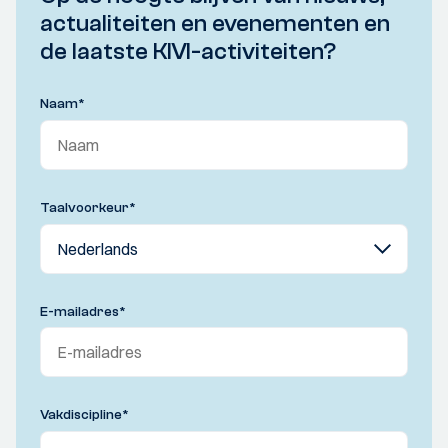
actualiteiten en evenementen en
de laatste KIVI-activiteiten?
Naam
*
Taalvoorkeur
*
E-mailadres
*
Vakdiscipline
*