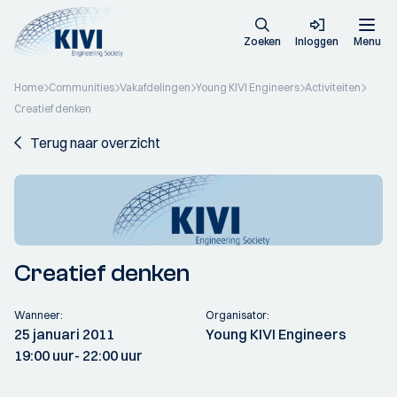
Zoeken
Inloggen
Menu
Home
Communities
Vakafdelingen
Young KIVI Engineers
Activiteiten
Creatief denken
Terug naar overzicht
Creatief denken
Wanneer:
Organisator:
25 januari 2011
Young KIVI Engineers
19:00 uur
- 22:00 uur