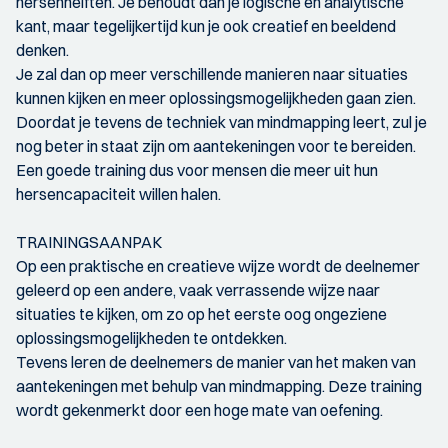
hersenhelften. Je behoudt dan je logische en analytische
kant, maar tegelijkertijd kun je ook creatief en beeldend
denken.
Je zal dan op meer verschillende manieren naar situaties
kunnen kijken en meer oplossingsmogelijkheden gaan zien.
Doordat je tevens de techniek van mindmapping leert, zul je
nog beter in staat zijn om aantekeningen voor te bereiden.
Een goede training dus voor mensen die meer uit hun
hersencapaciteit willen halen.
TRAININGSAANPAK
Op een praktische en creatieve wijze wordt de deelnemer
geleerd op een andere, vaak verrassende wijze naar
situaties te kijken, om zo op het eerste oog ongeziene
oplossingsmogelijkheden te ontdekken.
Tevens leren de deelnemers de manier van het maken van
aantekeningen met behulp van mindmapping. Deze training
wordt gekenmerkt door een hoge mate van oefening.