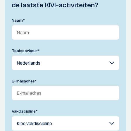
de laatste KIVI-activiteiten?
Naam
*
Taalvoorkeur
*
E-mailadres
*
Vakdiscipline
*