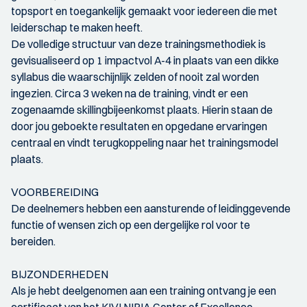
topsport en toegankelijk gemaakt voor iedereen die met
leiderschap te maken heeft.
De volledige structuur van deze trainingsmethodiek is
gevisualiseerd op 1 impactvol A-4 in plaats van een dikke
syllabus die waarschijnlijk zelden of nooit zal worden
ingezien. Circa 3 weken na de training, vindt er een
zogenaamde skillingbijeenkomst plaats. Hierin staan de
door jou geboekte resultaten en opgedane ervaringen
centraal en vindt terugkoppeling naar het trainingsmodel
plaats.
VOORBEREIDING
De deelnemers hebben een aansturende of leidinggevende
functie of wensen zich op een dergelijke rol voor te
bereiden.
BIJZONDERHEDEN
Als je hebt deelgenomen aan een training ontvang je een