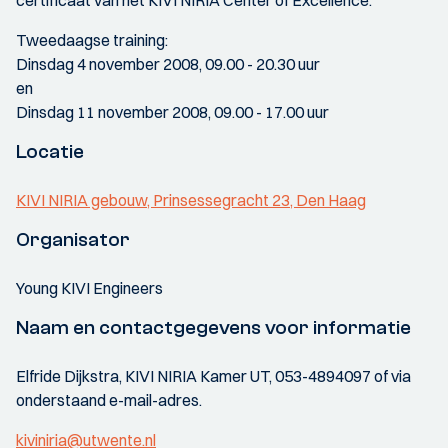
certificaat van het KIVI NIRIA Center of Excellence.
Tweedaagse training:
Dinsdag 4 november 2008, 09.00 - 20.30 uur
en
Dinsdag 11 november 2008, 09.00 - 17.00 uur
Locatie
KIVI NIRIA gebouw, Prinsessegracht 23, Den Haag
Organisator
Young KIVI Engineers
Naam en contactgegevens voor informatie
Elfride Dijkstra, KIVI NIRIA Kamer UT, 053-4894097 of via
onderstaand e-mail-adres.
kiviniria@utwente.nl