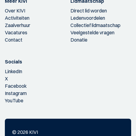
Meer KIVI
Lidmaatschap
Over KIVI
Direct lid worden
Activiteiten
Ledenvoordelen
Zaalverhuur
Collectief lidmaatschap
Vacatures
Veelgestelde vragen
Contact
Donatie
Socials
LinkedIn
X
Facebook
Instagram
YouTube
© 2026 KIVI