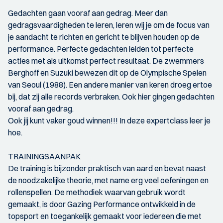
Gedachten gaan vooraf aan gedrag. Meer dan
gedragsvaardigheden te leren, leren wij je om de focus van
je aandacht te richten en gericht te blijven houden op de
performance. Perfecte gedachten leiden tot perfecte
acties met als uitkomst perfect resultaat. De zwemmers
Berghoff en Suzuki bewezen dit op de Olympische Spelen
van Seoul (1988). Een andere manier van keren droeg ertoe
bij, dat zij alle records verbraken. Ook hier gingen gedachten
vooraf aan gedrag.
Ook jij kunt vaker goud winnen!!! In deze expertclass leer je
hoe.
TRAININGSAANPAK
De training is bijzonder praktisch van aard en bevat naast
de noodzakelijke theorie, met name erg veel oefeningen en
rollenspellen. De methodiek waarvan gebruik wordt
gemaakt, is door Gazing Performance ontwikkeld in de
topsport en toegankelijk gemaakt voor iedereen die met