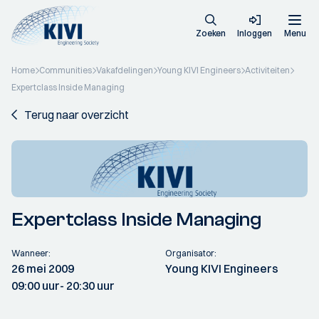
Zoeken
Inloggen
Menu
Home
Communities
Vakafdelingen
Young KIVI Engineers
Activiteiten
Expertclass Inside Managing
Terug naar overzicht
Expertclass Inside Managing
Wanneer:
Organisator:
26 mei 2009
Young KIVI Engineers
09:00 uur
- 20:30 uur