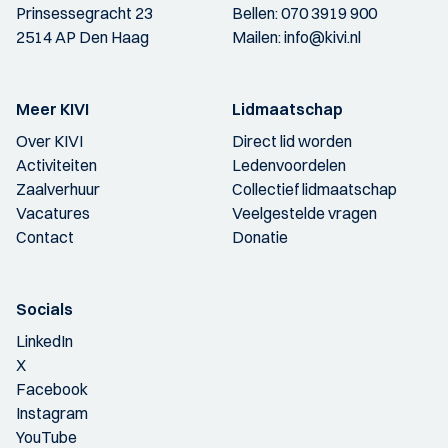
Prinsessegracht 23
Bellen:
070 3919 900
2514 AP Den Haag
Mailen:
info@kivi.nl
Meer KIVI
Lidmaatschap
Over KIVI
Direct lid worden
Activiteiten
Ledenvoordelen
Zaalverhuur
Collectief lidmaatschap
Vacatures
Veelgestelde vragen
Contact
Donatie
Socials
LinkedIn
X
Facebook
Instagram
YouTube