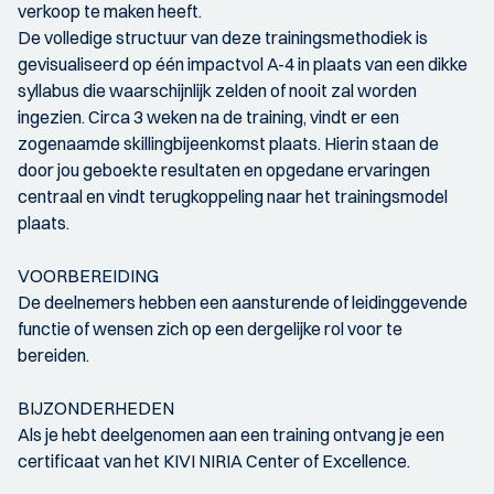
verkoop te maken heeft.
De volledige structuur van deze trainingsmethodiek is
gevisualiseerd op één impactvol A-4 in plaats van een dikke
syllabus die waarschijnlijk zelden of nooit zal worden
ingezien. Circa 3 weken na de training, vindt er een
zogenaamde skillingbijeenkomst plaats. Hierin staan de
door jou geboekte resultaten en opgedane ervaringen
centraal en vindt terugkoppeling naar het trainingsmodel
plaats.
VOORBEREIDING
De deelnemers hebben een aansturende of leidinggevende
functie of wensen zich op een dergelijke rol voor te
bereiden.
BIJZONDERHEDEN
Als je hebt deelgenomen aan een training ontvang je een
certificaat van het KIVI NIRIA Center of Excellence.