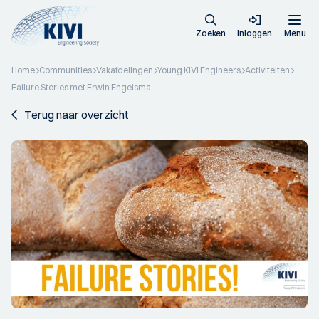
Zoeken
Inloggen
Menu
Home
Communities
Vakafdelingen
Young KIVI Engineers
Activiteiten
Failure Stories met Erwin Engelsma
Terug naar overzicht