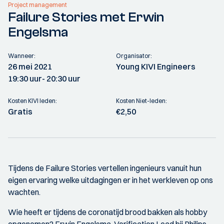
Project management
Failure Stories met Erwin
Engelsma
Wanneer:
Organisator:
26 mei 2021
Young KIVI Engineers
19:30 uur
- 20:30 uur
Kosten KIVI leden:
Kosten Niet-leden:
Gratis
€2,50
Tijdens de Failure Stories vertellen ingenieurs vanuit hun
eigen ervaring welke uitdagingen er in het werkleven op ons
wachten.
Wie heeft er tijdens de coronatijd brood bakken als hobby
opgenomen? Erwin Engelsma, Verification Lead bij Philips