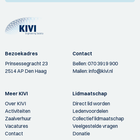
Bezoekadres
Contact
Prinsessegracht 23
Bellen:
070 3919 900
2514 AP Den Haag
Mailen:
info@kivi.nl
Meer KIVI
Lidmaatschap
Over KIVI
Direct lid worden
Activiteiten
Ledenvoordelen
Zaalverhuur
Collectief lidmaatschap
Vacatures
Veelgestelde vragen
Contact
Donatie