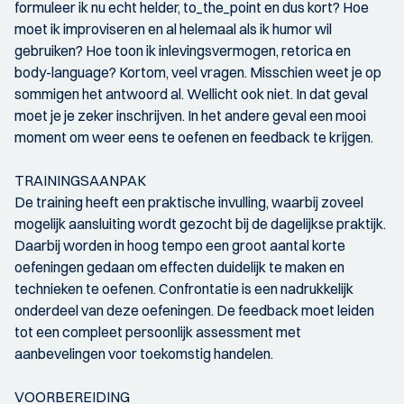
formuleer ik nu echt helder, to_the_point en dus kort? Hoe
moet ik improviseren en al helemaal als ik humor wil
gebruiken? Hoe toon ik inlevingsvermogen, retorica en
body-language? Kortom, veel vragen. Misschien weet je op
sommigen het antwoord al. Wellicht ook niet. In dat geval
moet je je zeker inschrijven. In het andere geval een mooi
moment om weer eens te oefenen en feedback te krijgen.
TRAININGSAANPAK
De training heeft een praktische invulling, waarbij zoveel
mogelijk aansluiting wordt gezocht bij de dagelijkse praktijk.
Daarbij worden in hoog tempo een groot aantal korte
oefeningen gedaan om effecten duidelijk te maken en
technieken te oefenen. Confrontatie is een nadrukkelijk
onderdeel van deze oefeningen. De feedback moet leiden
tot een compleet persoonlijk assessment met
aanbevelingen voor toekomstig handelen.
VOORBEREIDING