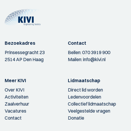
Bezoekadres
Contact
Prinsessegracht 23
Bellen:
070 3919 900
2514 AP Den Haag
Mailen:
info@kivi.nl
Meer KIVI
Lidmaatschap
Over KIVI
Direct lid worden
Activiteiten
Ledenvoordelen
Zaalverhuur
Collectief lidmaatschap
Vacatures
Veelgestelde vragen
Contact
Donatie