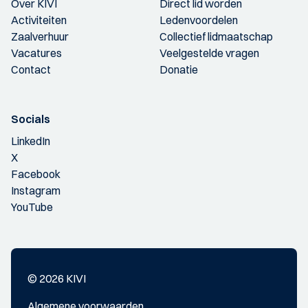
Over KIVI
Direct lid worden
Activiteiten
Ledenvoordelen
Zaalverhuur
Collectief lidmaatschap
Vacatures
Veelgestelde vragen
Contact
Donatie
Socials
LinkedIn
X
Facebook
Instagram
YouTube
© 2026 KIVI
Algemene voorwaarden