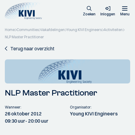
Zoeken
Inloggen
Menu
Home
Communities
Vakafdelingen
Young KIVI Engineers
Activiteiten
NLP Master Practitioner
Terug naar overzicht
NLP Master Practitioner
Wanneer:
Organisator:
26 oktober 2012
Young KIVI Engineers
09:30 uur
- 20:00 uur