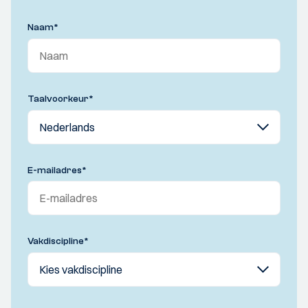
Naam
*
Taalvoorkeur
*
E-mailadres
*
Vakdiscipline
*