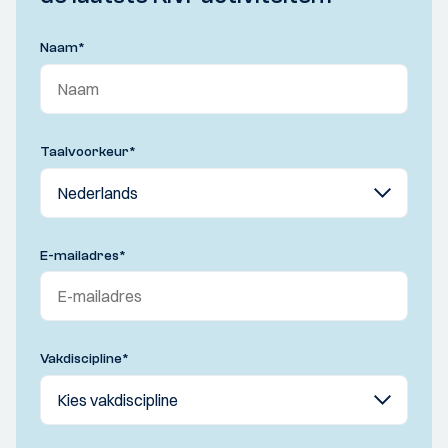
Naam
*
Taalvoorkeur
*
E-mailadres
*
Vakdiscipline
*