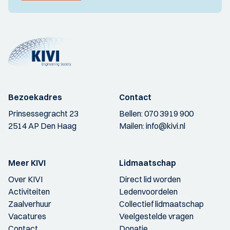
Bezoekadres
Contact
Prinsessegracht 23
Bellen:
070 3919 900
2514 AP Den Haag
Mailen:
info@kivi.nl
Meer KIVI
Lidmaatschap
Over KIVI
Direct lid worden
Activiteiten
Ledenvoordelen
Zaalverhuur
Collectief lidmaatschap
Vacatures
Veelgestelde vragen
Contact
Donatie