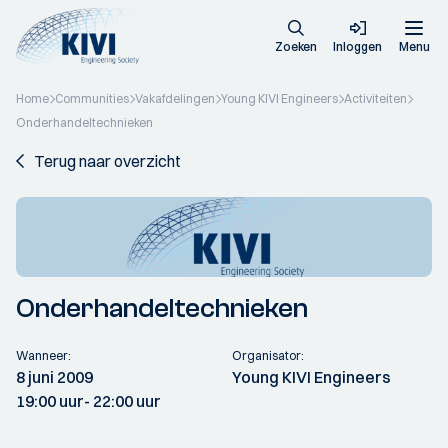
Zoeken
Inloggen
Menu
Home
Communities
Vakafdelingen
Young KIVI Engineers
Activiteiten
Onderhandeltechnieken
Terug naar overzicht
Onderhandeltechnieken
Wanneer:
Organisator:
8 juni 2009
Young KIVI Engineers
19:00 uur
- 22:00 uur