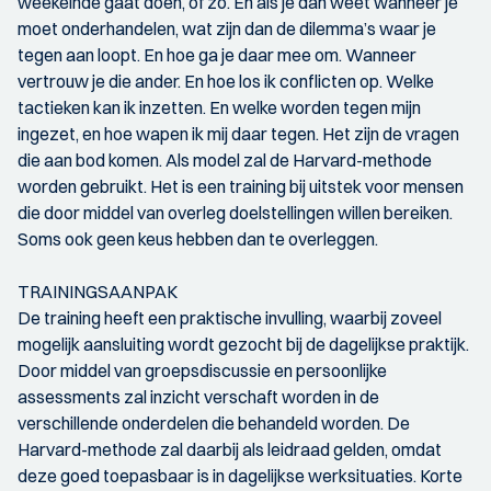
weekeinde gaat doen, of zo. En als je dan weet wanneer je
moet onderhandelen, wat zijn dan de dilemma’s waar je
tegen aan loopt. En hoe ga je daar mee om. Wanneer
vertrouw je die ander. En hoe los ik conflicten op. Welke
tactieken kan ik inzetten. En welke worden tegen mijn
ingezet, en hoe wapen ik mij daar tegen. Het zijn de vragen
die aan bod komen. Als model zal de Harvard-methode
worden gebruikt. Het is een training bij uitstek voor mensen
die door middel van overleg doelstellingen willen bereiken.
Soms ook geen keus hebben dan te overleggen.
TRAININGSAANPAK
De training heeft een praktische invulling, waarbij zoveel
mogelijk aansluiting wordt gezocht bij de dagelijkse praktijk.
Door middel van groepsdiscussie en persoonlijke
assessments zal inzicht verschaft worden in de
verschillende onderdelen die behandeld worden. De
Harvard-methode zal daarbij als leidraad gelden, omdat
deze goed toepasbaar is in dagelijkse werksituaties. Korte