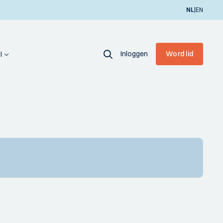
|
NL
EN
Inloggen
Word lid
I