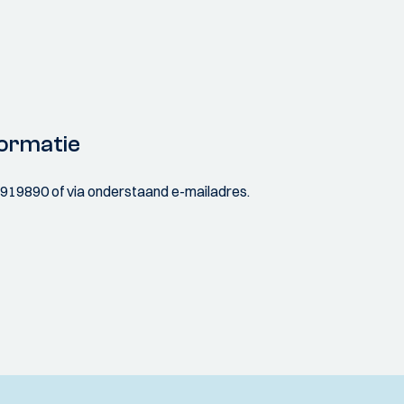
ormatie
3919890 of via onderstaand e-mailadres.