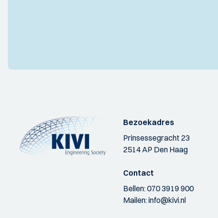
Bezoekadres
Prinsessegracht 23
2514 AP Den Haag
Contact
Bellen:
070 3919 900
Mailen:
info@kivi.nl