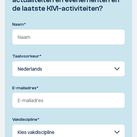
de laatste KIVI-activiteiten?
Naam
*
Taalvoorkeur
*
E-mailadres
*
Vakdiscipline
*