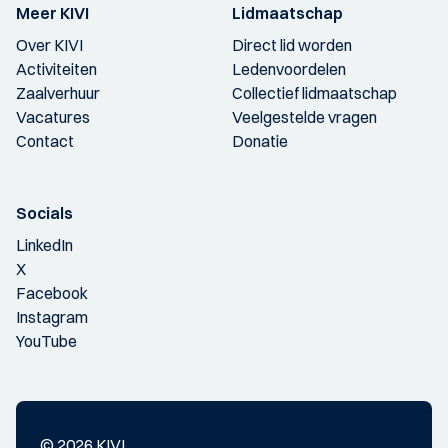
Meer KIVI
Lidmaatschap
Over KIVI
Direct lid worden
Activiteiten
Ledenvoordelen
Zaalverhuur
Collectief lidmaatschap
Vacatures
Veelgestelde vragen
Contact
Donatie
Socials
LinkedIn
X
Facebook
Instagram
YouTube
© 2026 KIVI