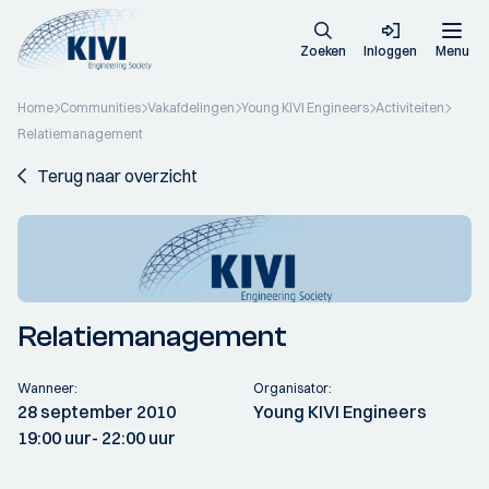
Zoeken
Inloggen
Menu
Home
Communities
Vakafdelingen
Young KIVI Engineers
Activiteiten
Relatiemanagement
Terug naar overzicht
Relatiemanagement
Wanneer:
Organisator:
28 september 2010
Young KIVI Engineers
19:00 uur
- 22:00 uur