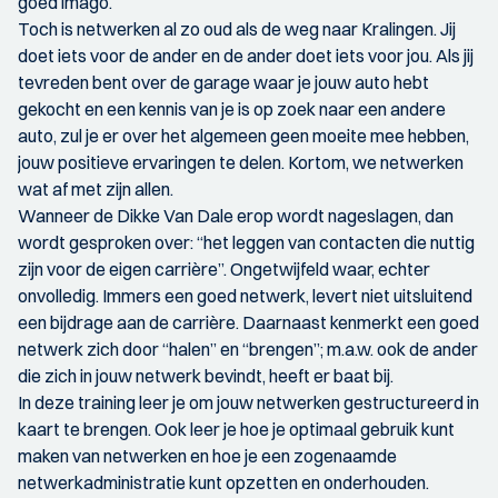
goed imago.
Toch is netwerken al zo oud als de weg naar Kralingen. Jij
doet iets voor de ander en de ander doet iets voor jou. Als jij
tevreden bent over de garage waar je jouw auto hebt
gekocht en een kennis van je is op zoek naar een andere
auto, zul je er over het algemeen geen moeite mee hebben,
jouw positieve ervaringen te delen. Kortom, we netwerken
wat af met zijn allen.
Wanneer de Dikke Van Dale erop wordt nageslagen, dan
wordt gesproken over: “het leggen van contacten die nuttig
zijn voor de eigen carrière”. Ongetwijfeld waar, echter
onvolledig. Immers een goed netwerk, levert niet uitsluitend
een bijdrage aan de carrière. Daarnaast kenmerkt een goed
netwerk zich door “halen” en “brengen”; m.a.w. ook de ander
die zich in jouw netwerk bevindt, heeft er baat bij.
In deze training leer je om jouw netwerken gestructureerd in
kaart te brengen. Ook leer je hoe je optimaal gebruik kunt
maken van netwerken en hoe je een zogenaamde
netwerkadministratie kunt opzetten en onderhouden.