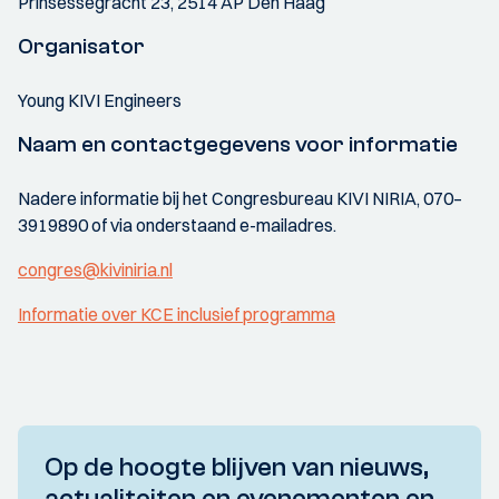
Prinsessegracht 23, 2514 AP Den Haag
Organisator
Young KIVI Engineers
Naam en contactgegevens voor informatie
Nadere informatie bij het Congresbureau KIVI NIRIA, 070–
3919890 of via onderstaand e-mailadres.
congres@kiviniria.nl
Informatie over KCE inclusief programma
Op de hoogte blijven van nieuws,
actualiteiten en evenementen en