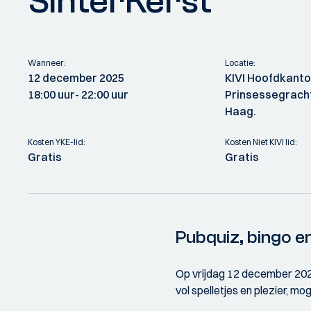
SinterKerst
Wanneer:
Locatie:
12 december 2025
KIVI Hoofdkanto
18:00 uur
- 22:00 uur
Prinsessegracht
Haag.
Kosten YKE-lid:
Kosten Niet KIVI lid:
Gratis
Gratis
Pubquiz, bingo en
Op vrijdag 12 december 2025 
vol spelletjes en plezier, m