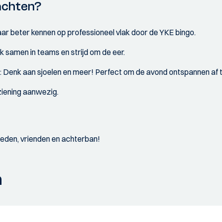
achten?
kaar beter kennen op professioneel vlak door de YKE bingo.
rk samen in teams en strijd om de eer.
s
: Denk aan sjoelen en meer! Perfect om de avond ontspannen af te
ziening aanwezig.
 leden, vrienden en achterban!
a