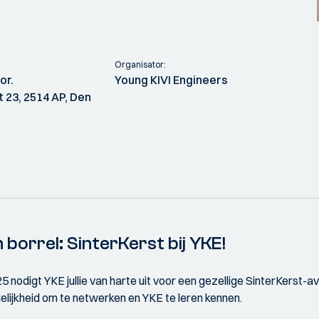
Organisator:
or.
Young KIVI Engineers
 23, 2514 AP, Den
 borrel: SinterKerst bij YKE!
nodigt YKE jullie van harte uit voor een gezellige SinterKerst-av
ogelijkheid om te netwerken en YKE te leren kennen.