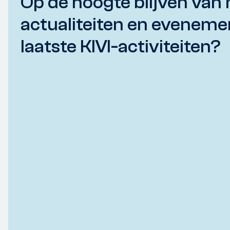
Op de hoogte blijven van 
actualiteiten en eveneme
laatste KIVI-activiteiten?