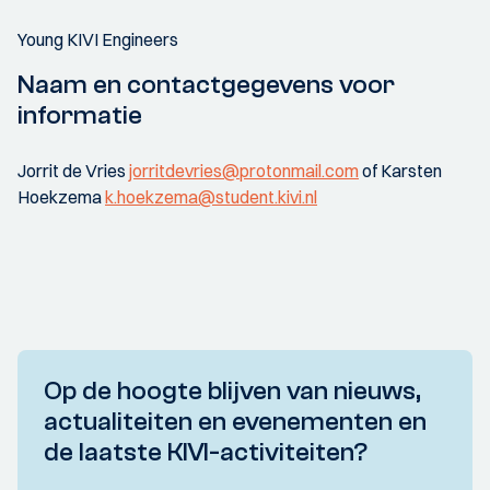
Young KIVI Engineers
Naam en contactgegevens voor
informatie
Jorrit de Vries
jorritdevries@protonmail.com
of Karsten
Hoekzema
k.hoekzema@student.kivi.nl
Op de hoogte blijven van nieuws,
actualiteiten en evenementen en
de laatste KIVI-activiteiten?