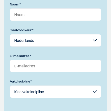
Naam
*
Taalvoorkeur
*
E-mailadres
*
Vakdiscipline
*