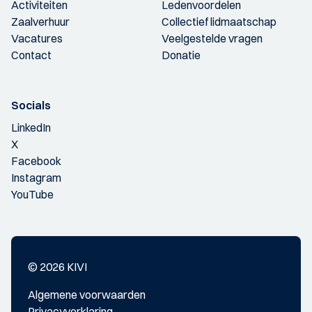
Activiteiten
Ledenvoordelen
Zaalverhuur
Collectief lidmaatschap
Vacatures
Veelgestelde vragen
Contact
Donatie
Socials
LinkedIn
X
Facebook
Instagram
YouTube
© 2026 KIVI
Algemene voorwaarden
Privacyverklaring