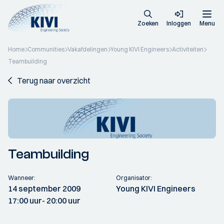
Zoeken
Inloggen
Menu
Home
Communities
Vakafdelingen
Young KIVI Engineers
Activiteiten
Teambuilding
Terug naar overzicht
Teambuilding
Wanneer:
Organisator:
14 september 2009
Young KIVI Engineers
17:00 uur
- 20:00 uur