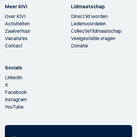
Meer KIVI
Lidmaatschap
Over KIVI
Direct lid worden
Activiteiten
Ledenvoordelen
Zaalverhuur
Collectief lidmaatschap
Vacatures
Veelgestelde vragen
Contact
Donatie
Socials
LinkedIn
X
Facebook
Instagram
YouTube