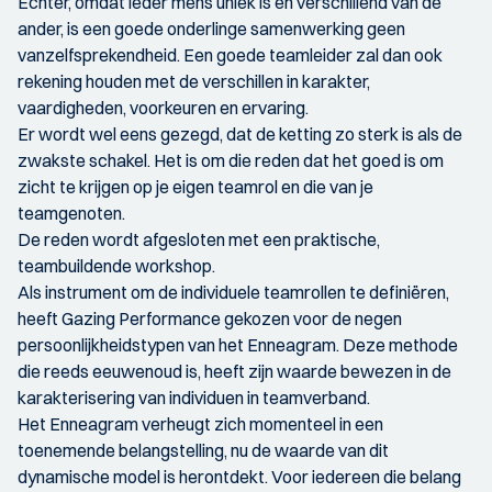
Echter, omdat ieder mens uniek is en verschillend van de
ander, is een goede onderlinge samenwerking geen
vanzelfsprekendheid. Een goede teamleider zal dan ook
rekening houden met de verschillen in karakter,
vaardigheden, voorkeuren en ervaring.
Er wordt wel eens gezegd, dat de ketting zo sterk is als de
zwakste schakel. Het is om die reden dat het goed is om
zicht te krijgen op je eigen teamrol en die van je
teamgenoten.
De reden wordt afgesloten met een praktische,
teambuildende workshop.
Als instrument om de individuele teamrollen te definiëren,
heeft Gazing Performance gekozen voor de negen
persoonlijkheidstypen van het Enneagram. Deze methode
die reeds eeuwenoud is, heeft zijn waarde bewezen in de
karakterisering van individuen in teamverband.
Het Enneagram verheugt zich momenteel in een
toenemende belangstelling, nu de waarde van dit
dynamische model is herontdekt. Voor iedereen die belang