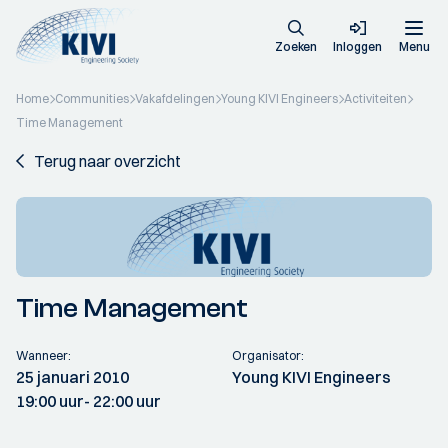
Zoeken
Inloggen
Menu
Home
Communities
Vakafdelingen
Young KIVI Engineers
Activiteiten
Time Management
Terug naar overzicht
Time Management
Wanneer:
Organisator:
25 januari 2010
Young KIVI Engineers
19:00 uur
- 22:00 uur