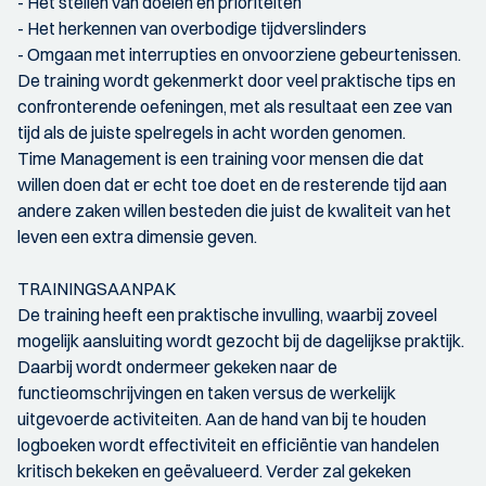
- Het stellen van doelen en prioriteiten
- Het herkennen van overbodige tijdverslinders
- Omgaan met interrupties en onvoorziene gebeurtenissen.
De training wordt gekenmerkt door veel praktische tips en
confronterende oefeningen, met als resultaat een zee van
tijd als de juiste spelregels in acht worden genomen.
Time Management is een training voor mensen die dat
willen doen dat er echt toe doet en de resterende tijd aan
andere zaken willen besteden die juist de kwaliteit van het
leven een extra dimensie geven.
TRAININGSAANPAK
De training heeft een praktische invulling, waarbij zoveel
mogelijk aansluiting wordt gezocht bij de dagelijkse praktijk.
Daarbij wordt ondermeer gekeken naar de
functieomschrijvingen en taken versus de werkelijk
uitgevoerde activiteiten. Aan de hand van bij te houden
logboeken wordt effectiviteit en efficiëntie van handelen
kritisch bekeken en geëvalueerd. Verder zal gekeken