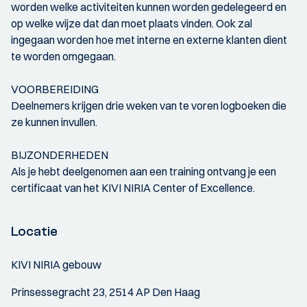
worden welke activiteiten kunnen worden gedelegeerd en
op welke wijze dat dan moet plaats vinden. Ook zal
ingegaan worden hoe met interne en externe klanten dient
te worden omgegaan.
VOORBEREIDING
Deelnemers krijgen drie weken van te voren logboeken die
ze kunnen invullen.
BIJZONDERHEDEN
Als je hebt deelgenomen aan een training ontvang je een
certificaat van het KIVI NIRIA Center of Excellence.
Locatie
KIVI NIRIA gebouw
Prinsessegracht 23, 2514 AP Den Haag