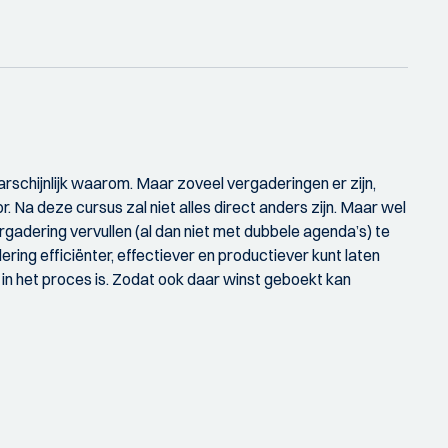
arschijnlijk waarom. Maar zoveel vergaderingen er zijn,
. Na deze cursus zal niet alles direct anders zijn. Maar wel
vergadering vervullen (al dan niet met dubbele agenda’s) te
ring efficiënter, effectiever en productiever kunt laten
in het proces is. Zodat ook daar winst geboekt kan