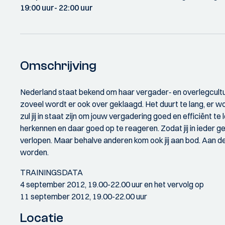
19:00 uur
- 22:00 uur
Omschrijving
Nederland staat bekend om haar vergader‐ en overlegcultuur
zoveel wordt er ook over geklaagd. Het duurt te lang, er wor
zul jij in staat zijn om jouw vergadering goed en efficiënt t
herkennen en daar goed op te reageren. Zodat jij in ieder g
verlopen. Maar behalve anderen kom ook jij aan bod. Aan d
worden.
TRAININGSDATA
4 september 2012, 19.00-22.00 uur en het vervolg op
11 september 2012, 19.00-22.00 uur
Locatie