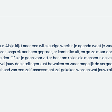
. Als je kijkt naar een willekeurige week in je agenda weet je wa
dt langs elkaar heen gepraat, er komt niks uit, en ga zo maar door
e leiden. Of als je geen voorzitter bent om rollen die mensen in de 
eval jouw doelstellingen kunt bewaken en waar mogelijk de vergade
e hand van een zelf‐assessment zal gekeken worden wat jouw rol 