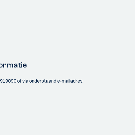
ormatie
3919890 of via onderstaand e-mailadres.