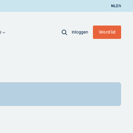
|
NL
EN
Inloggen
Word lid
I