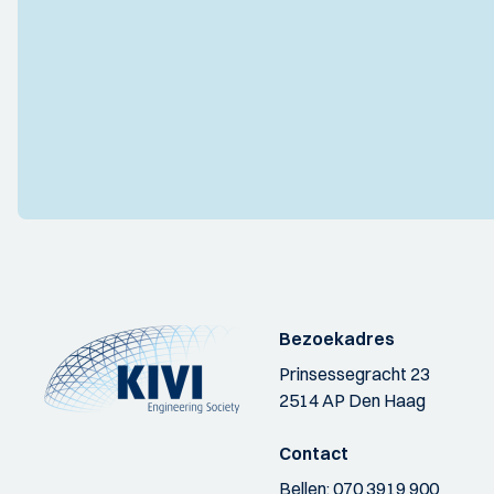
Bezoekadres
Prinsessegracht 23
2514 AP Den Haag
Contact
Bellen:
070 3919 900