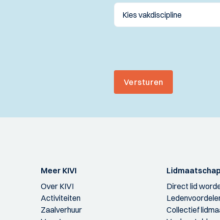
Versturen
Meer KIVI
Lidmaatscha
Over KIVI
Direct lid word
Activiteiten
Ledenvoordele
Zaalverhuur
Collectief lidm