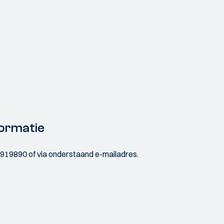
ormatie
3919890 of via onderstaand e-mailadres.