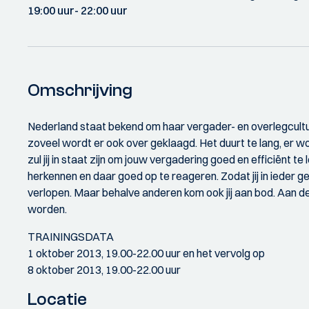
19:00 uur
- 22:00 uur
Omschrijving
Nederland staat bekend om haar vergader- en overlegcultuur
zoveel wordt er ook over geklaagd. Het duurt te lang, er wor
zul jij in staat zijn om jouw vergadering goed en efficiënt t
herkennen en daar goed op te reageren. Zodat jij in ieder g
verlopen. Maar behalve anderen kom ook jij aan bod. Aan d
worden.
TRAININGSDATA
1 oktober 2013, 19.00-22.00 uur en het vervolg op
8 oktober 2013, 19.00-22.00 uur
Locatie