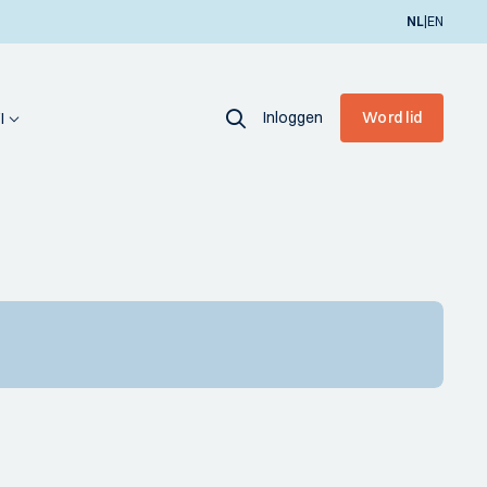
|
NL
EN
Inloggen
Word lid
I