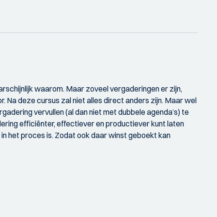
arschijnlijk waarom. Maar zoveel vergaderingen er zijn,
. Na deze cursus zal niet alles direct anders zijn. Maar wel
vergadering vervullen (al dan niet met dubbele agenda’s) te
ring efficiënter, effectiever en productiever kunt laten
in het proces is. Zodat ook daar winst geboekt kan