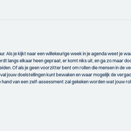
. Als je kijkt naar een willekeurige week in je agenda weet je wa
dt langs elkaar heen gepraat, er komt niks uit, en ga zo maar door
e leiden. Of als je geen voorzitter bent om rollen die mensen in de 
eval jouw doelstellingen kunt bewaken en waar mogelijk de vergade
e hand van een zelf-assessment zal gekeken worden wat jouw rol 