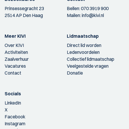
Prinsessegracht 23
Bellen:
070 3919 900
2514 AP Den Haag
Mailen:
info@kivi.nl
Meer KIVI
Lidmaatschap
Over KIVI
Direct lid worden
Activiteiten
Ledenvoordelen
Zaalverhuur
Collectief lidmaatschap
Vacatures
Veelgestelde vragen
Contact
Donatie
Socials
LinkedIn
X
Facebook
Instagram