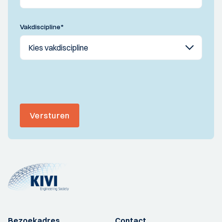
Vakdiscipline
*
Versturen
Bezoekadres
Contact