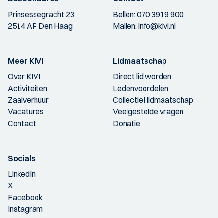
Prinsessegracht 23
Bellen:
070 3919 900
2514 AP Den Haag
Mailen:
info@kivi.nl
Meer KIVI
Lidmaatschap
Over KIVI
Direct lid worden
Activiteiten
Ledenvoordelen
Zaalverhuur
Collectief lidmaatschap
Vacatures
Veelgestelde vragen
Contact
Donatie
Socials
LinkedIn
X
Facebook
Instagram