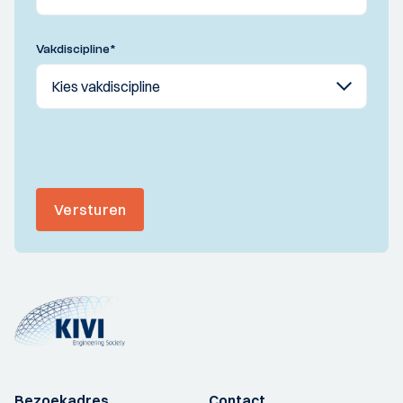
Vakdiscipline
*
Versturen
Bezoekadres
Contact