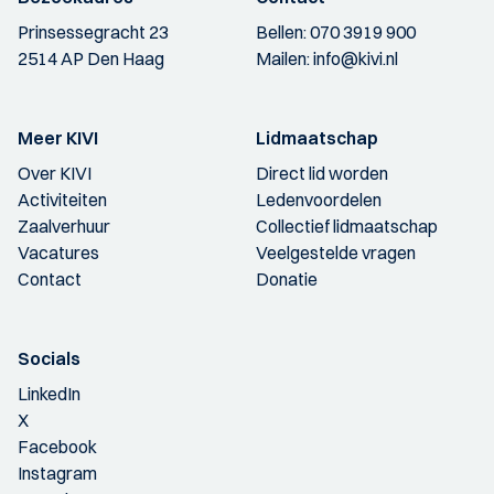
Prinsessegracht 23
Bellen:
070 3919 900
2514 AP Den Haag
Mailen:
info@kivi.nl
Meer KIVI
Lidmaatschap
Over KIVI
Direct lid worden
Activiteiten
Ledenvoordelen
Zaalverhuur
Collectief lidmaatschap
Vacatures
Veelgestelde vragen
Contact
Donatie
Socials
LinkedIn
X
Facebook
Instagram