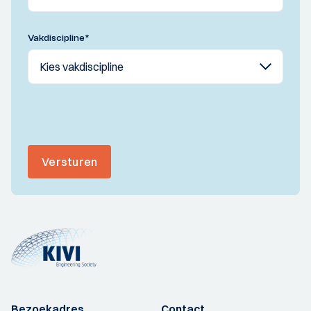
Vakdiscipline
*
Versturen
Bezoekadres
Contact