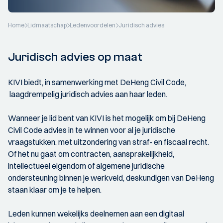
Home
Lidmaatschap
Ledenvoordelen
Juridisch advies
Juridisch advies op maat
KIVI biedt, in samenwerking met DeHeng Civil Code,
laagdrempelig juridisch advies aan haar leden.
Wanneer je lid bent van KIVI is het mogelijk om bij DeHeng
Civil Code advies in te winnen voor al je juridische
vraagstukken, met uitzondering van straf- en fiscaal recht.
Of het nu gaat om contracten, aansprakelijkheid,
intellectueel eigendom of algemene juridische
ondersteuning binnen je werkveld, deskundigen van DeHeng
staan klaar om je te helpen.
Leden kunnen wekelijks deelnemen aan een digitaal