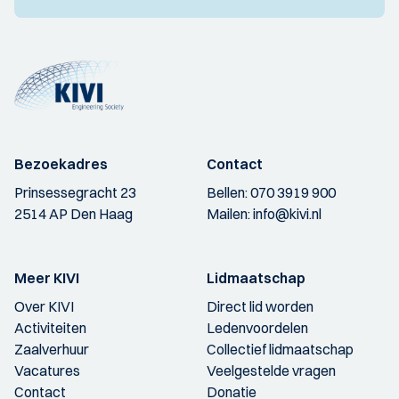
Bezoekadres
Contact
Prinsessegracht 23
Bellen:
070 3919 900
2514 AP Den Haag
Mailen:
info@kivi.nl
Meer KIVI
Lidmaatschap
Over KIVI
Direct lid worden
Activiteiten
Ledenvoordelen
Zaalverhuur
Collectief lidmaatschap
Vacatures
Veelgestelde vragen
Contact
Donatie