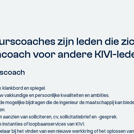
urscoaches zijn leden die zi
ncoach voor andere KIVI-led
rscoach
k klankbord en spiegel.
uw vakkundige en persoonlijke kwaliteiten en ambities.
e mogelijke bijdragen die de ingenieur de maatschappij kan bied
en.
 aanzien van solliciteren, cv, sollicitatiebrief en -gesprek.
 instanties of loopbaanservices van KIVI.
elaar bij het vinden van een nieuwe werkkring of het oplossen van 