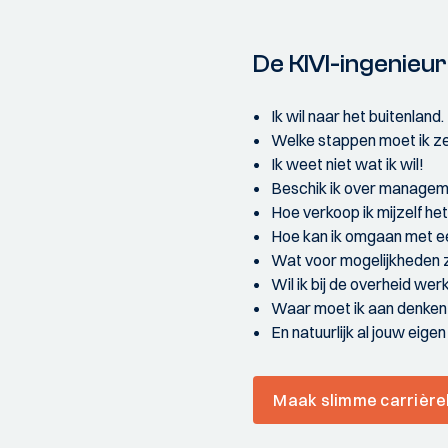
De KIVI-ingenieu
Ik wil naar het buitenland.
Welke stappen moet ik ze
Ik weet niet wat ik wil!
Beschik ik over managem
Hoe verkoop ik mijzelf het
Hoe kan ik omgaan met ee
Wat voor mogelijkheden zi
Wil ik bij de overheid wer
Waar moet ik aan denken bi
En natuurlijk al jouw eig
Maak slimme carrière