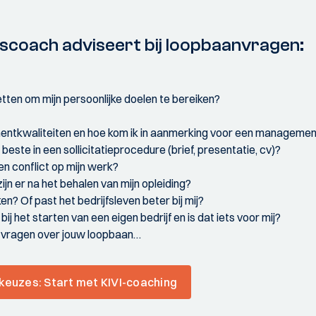
rscoach adviseert bij loopbaanvragen:
tten om mijn persoonlijke doelen te bereiken?
entkwaliteiten en hoe kom ik in aanmerking voor een managemen
 beste in een sollicitatieprocedure (brief, presentatie, cv)?
n conflict op mijn werk?
jn er na het behalen van mijn opleiding?
ken? Of past het bedrijfsleven beter bij mij?
j het starten van een eigen bedrijf en is dat iets voor mij?
en vragen over jouw loopbaan…
keuzes: Start met KIVI-coaching