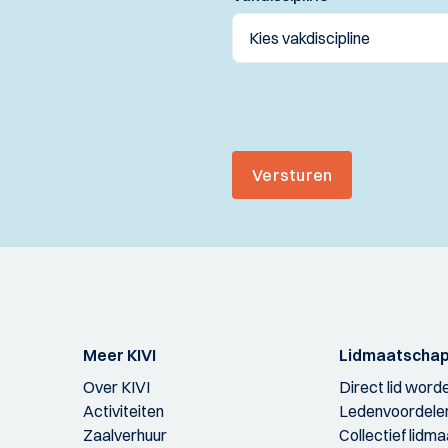
Versturen
Meer KIVI
Lidmaatscha
Over KIVI
Direct lid word
Activiteiten
Ledenvoordele
Zaalverhuur
Collectief lidm