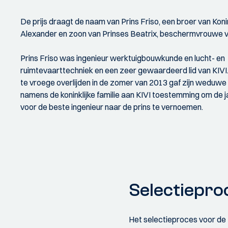
De prijs draagt de naam van Prins Friso, een broer van Kon
Alexander en zoon van Prinses Beatrix, beschermvrouwe v
Prins Friso was ingenieur werktuigbouwkunde en lucht- en
ruimtevaarttechniek en een zeer gewaardeerd lid van KIVI.
te vroege overlijden in de zomer van 2013 gaf zijn weduwe
namens de koninklijke familie aan KIVI toestemming om de jaa
voor de beste ingenieur naar de prins te vernoemen.
Selectiepro
Het selectieproces voor de P