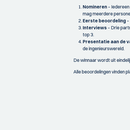
Nomineren
– Iedereen 
mag meerdere personen 
Eerste beoordeling
–
Interviews
– Drie part
top 3.
Presentatie aan de v
de ingenieurswereld.
De winnaar wordt uit eindel
Alle beoordelingen vinden p