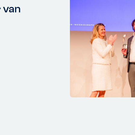
r van