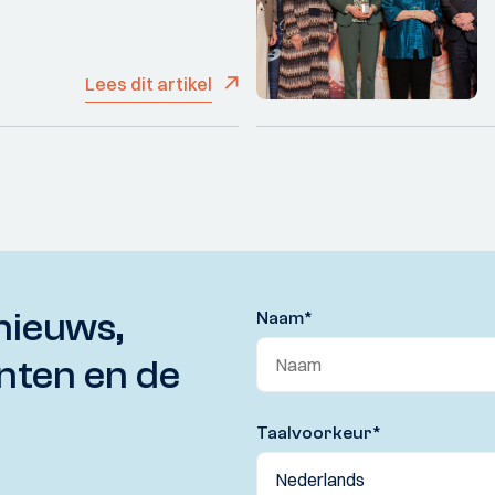
Lees dit artikel
nieuws,
Naam
*
nten en de
Taalvoorkeur
*