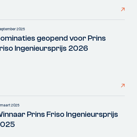
september 2025
ominaties geopend voor Prins
riso Ingenieursprijs 2026
 maart 2025
innaar Prins Friso Ingenieursprijs
2025