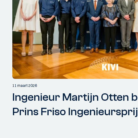
11 maart 2026
Ingenieur Martijn Otten
Prins Friso Ingenieurspri