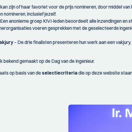
kan zijn of haar favoriet voor de prijs nomineren, door middel van 
nomineren, inclusief jezelf.
 Een anonieme groep KIVI-leden beoordeelt alle inzendingen en st
nerorganisaties voeren gesprekken met de geselecteerde ingenie
akjury
– De drie finalisten presenteren hun werk aan een vakjury,
ijk bekend gemaakt op de Dag van de Ingenieur.
laats op basis van de
selectiecriteria
die op deze website staan