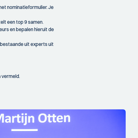
het nominatieformulier. Je
elt een top 9 samen.
urs en bepalen hieruit de
 bestaande uit experts uit
 vermeld.