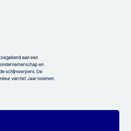
I) toegekend aan een
t, ondernemerschap en
 de schijnwerpers. De
enieur van het Jaar noemen.