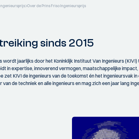
 Ingenieursprijs
Over de Prins Friso Ingenieursprijs
itreiking sinds 2015
s wordt jaarlijks door het Koninklijk Instituut Van Ingenieurs (KIV
eidt in expertise, innoverend vermogen, maatschappelijke impac
zet KIVI de ingenieurs van de toekomst én het ingenieursvak in
an de techniek en alle ingenieurs en mag zich een jaar lang Ing