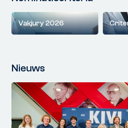
Vakjury 2026
Crite
Nieuws