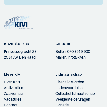
Bezoekadres
Contact
Prinsessegracht 23
Bellen:
070 3919 900
2514 AP Den Haag
Mailen:
info@kivi.nl
Meer KIVI
Lidmaatschap
Over KIVI
Direct lid worden
Activiteiten
Ledenvoordelen
Zaalverhuur
Collectief lidmaatschap
Vacatures
Veelgestelde vragen
Contact
Donatie