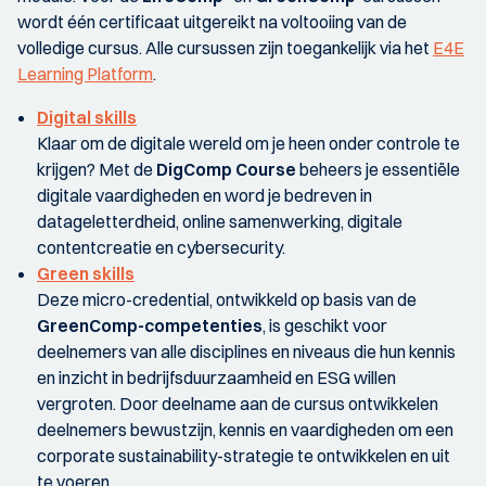
wordt één certificaat uitgereikt na voltooiing van de
volledige cursus. Alle cursussen zijn toegankelijk via het
E4E
Learning Platform
.
Digital skills
Klaar om de digitale wereld om je heen onder controle te
krijgen? Met de
DigComp Course
beheers je essentiële
digitale vaardigheden en word je bedreven in
datageletterdheid, online samenwerking, digitale
contentcreatie en cybersecurity.
Green skills
Deze micro-credential, ontwikkeld op basis van de
GreenComp-competenties
, is geschikt voor
deelnemers van alle disciplines en niveaus die hun kennis
en inzicht in bedrijfsduurzaamheid en ESG willen
vergroten. Door deelname aan de cursus ontwikkelen
deelnemers bewustzijn, kennis en vaardigheden om een
corporate sustainability-strategie te ontwikkelen en uit
te voeren.