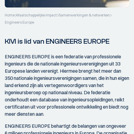
Home
Maatschappelijke impact
Samenwerkingen & netwerken
Engineers Europe
KIVI is lid van ENGINEERS EUROPE
ENGINEERS EUROPE is een federatie van professionele
ingenieurs die de nationale ingenieursverenigingen uit 33
Europese landen verenigt. Hiermee brengt het meer dan
350 nationale ingenieursverenigingen samen, die in hun eigen
land erkend zijn als vertegenwoordigers van het
ingenieursberoep op nationaal niveau. De federatie
onderhoudt een database van ingenieursopleidingen, reikt
certificaten uit voor professionele ontwikkeling en biedt nog
meer diensten aan.
ENGINEERS EUROPE behartigt de belangen van ongeveer
6 miljoen professionele ingenieurs in Europa. De organisatie