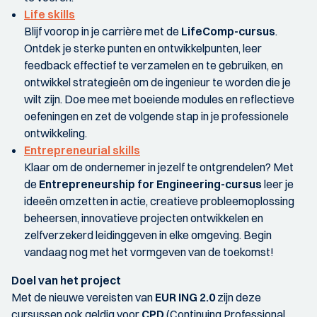
Life skills
Blijf voorop in je carrière met de
LifeComp-cursus
.
Ontdek je sterke punten en ontwikkelpunten, leer
feedback effectief te verzamelen en te gebruiken, en
ontwikkel strategieën om de ingenieur te worden die je
wilt zijn. Doe mee met boeiende modules en reflectieve
oefeningen en zet de volgende stap in je professionele
ontwikkeling.
Entrepreneurial skills
Klaar om de ondernemer in jezelf te ontgrendelen? Met
de
Entrepreneurship for Engineering-cursus
leer je
ideeën omzetten in actie, creatieve probleemoplossing
beheersen, innovatieve projecten ontwikkelen en
zelfverzekerd leidinggeven in elke omgeving. Begin
vandaag nog met het vormgeven van de toekomst!
Doel van het project
Met de nieuwe vereisten van
EUR ING 2.0
zijn deze
cursussen ook geldig voor
CPD
(Continuing Professional