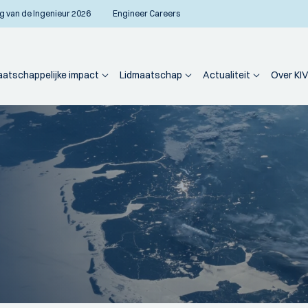
g van de Ingenieur 2026
Engineer Careers
atschappelijke impact
Lidmaatschap
Actualiteit
Over KIV