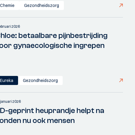
Chemie
Gezondheidszorg
februari 2026
hloe: betaalbare pijnbestrijding
oor gynaecologische ingrepen
Eureka
Gezondheidszorg
 januari 2026
D-geprint heuprandje helpt na
onden nu ook mensen