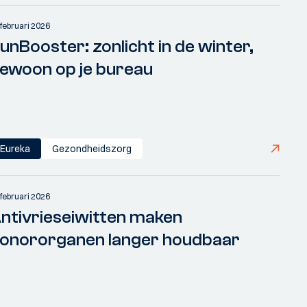
 februari 2026
unBooster: zonlicht in de winter,
ewoon op je bureau
Eureka
Gezondheidszorg
 februari 2026
ntivrieseiwitten maken
onororganen langer houdbaar