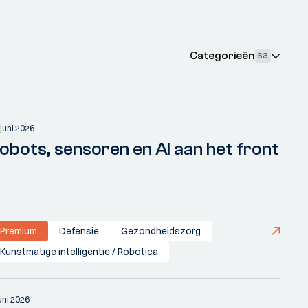
Categorieën
63
 juni 2026
obots, sensoren en AI aan het front
Premium
Defensie
Gezondheidszorg
Kunstmatige intelligentie / Robotica
juni 2026