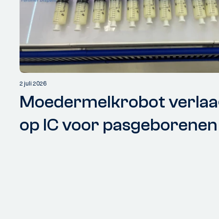
2 juli 2026
Moedermelkrobot verlaa
op IC voor pasgeborenen