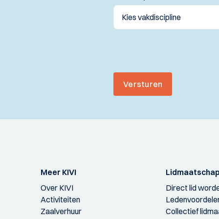
Versturen
Meer KIVI
Lidmaatscha
Over KIVI
Direct lid word
Activiteiten
Ledenvoordele
Zaalverhuur
Collectief lidm