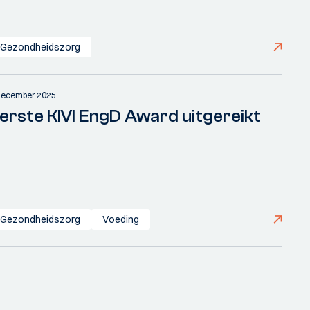
Gezondheidszorg
december 2025
erste KIVI EngD Award uitgereikt
Gezondheidszorg
Voeding