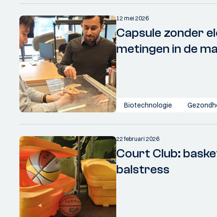
12 mei 2026
Capsule zonder el
metingen in de m
Biotechnologie
Gezondh
22 februari 2026
Court Club: baske
balstress