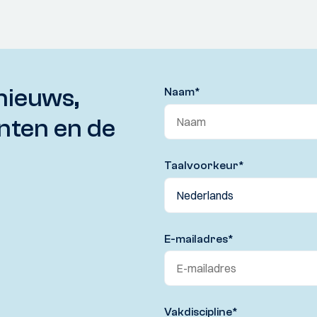
nieuws,
Naam
*
nten en de
Taalvoorkeur
*
E-mailadres
*
Vakdiscipline
*