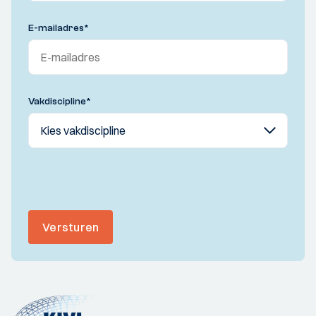
E-mailadres
*
Vakdiscipline
*
Versturen