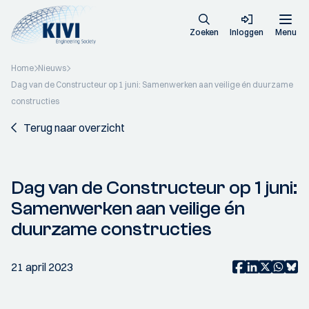
Zoeken
Inloggen
Menu
Home
Nieuws
Dag van de Constructeur op 1 juni: Samenwerken aan veilige én duurzame
constructies
Terug naar overzicht
Dag van de Constructeur op 1 juni:
Samenwerken aan veilige én
duurzame constructies
21 april 2023