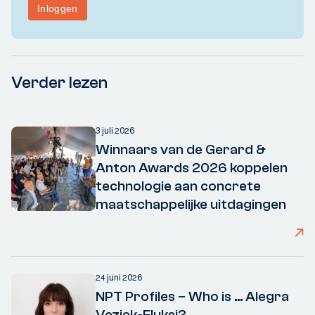
Verder lezen
3 juli 2026
Winnaars van de Gerard &
Anton Awards 2026 koppelen
technologie aan concrete
maatschappelijke uitdagingen
24 juni 2026
NPT Profiles – Who is ... Alegra
Vezjak-Fluksi?