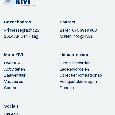
Bezoekadres
Contact
Prinsessegracht 23
Bellen:
070 3919 900
2514 AP Den Haag
Mailen:
info@kivi.nl
Meer KIVI
Lidmaatschap
Over KIVI
Direct lid worden
Activiteiten
Ledenvoordelen
Zaalverhuur
Collectief lidmaatschap
Vacatures
Veelgestelde vragen
Contact
Donatie
Socials
LinkedIn