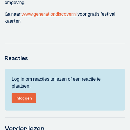
omgeving.
Ga naar
www.generationdiscover.nl
voor gratis festival
kaarten.
Reacties
Verder lezen