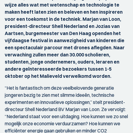
wijze alles wat met wetenschap en technologie te
maken heeft laten zien en beleven en hen inspireren
voor een toekomst in de techniek. Marjan van Loon,
president-directeur Shell Nederland en Jozias van
Aartsen, burgemeester van Den Haag openden het
vijfdaagse festival in aanwezigheid van kinderen die
een spectaculair parcour met drones aflegden. Naar
verwaching zullen meer dan 30.000 scholieren,
studenten, jonge ondernemers, ouders, leraren en
andere geïnteresseerde bezoekers tussen 1-5
oktober op het Malieveld verwelkomd worden.
“Het is fantastisch om deze veelbelovende generatie
jongeren bezig te zien met slimme ideeën, technische
experimenten en innovatieve oplossingen,” stelt president-
directeur Shell Nederland BV Marjan van Loon. Ze vervolgt:
“Nederland staat voor een uitdaging. Hoe kunnen we zo snel
mogelijk onze economie verduurzamen? Hoe kunnen we
efficiënter energie gaan gebruiken en minder CO2