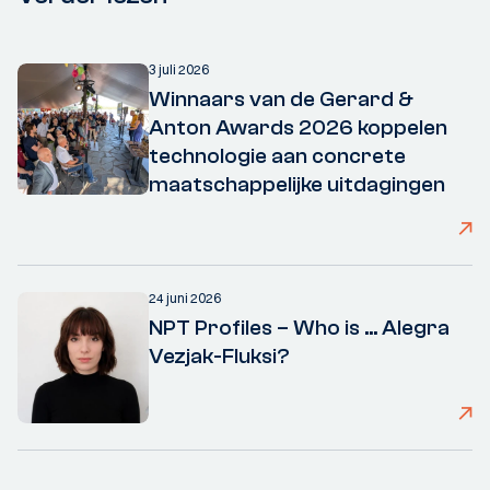
3 juli 2026
Winnaars van de Gerard &
Anton Awards 2026 koppelen
technologie aan concrete
maatschappelijke uitdagingen
24 juni 2026
NPT Profiles – Who is ... Alegra
Vezjak-Fluksi?