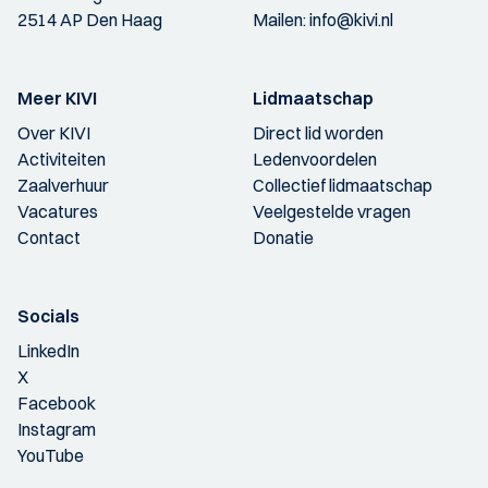
2514 AP Den Haag
Mailen:
info@kivi.nl
Meer KIVI
Lidmaatschap
Over KIVI
Direct lid worden
Activiteiten
Ledenvoordelen
Zaalverhuur
Collectief lidmaatschap
Vacatures
Veelgestelde vragen
Contact
Donatie
Socials
LinkedIn
X
Facebook
Instagram
YouTube