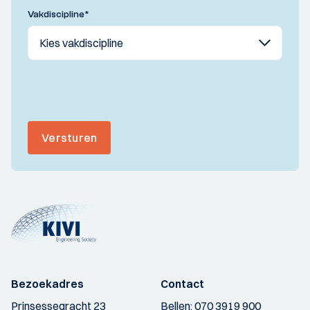
Vakdiscipline
*
Versturen
Bezoekadres
Contact
Prinsessegracht 23
Bellen:
070 3919 900