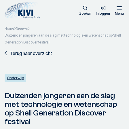
Zoeken
Inloggen
Menu
Home
Nieuws
Duizenden jongeren aan de slag met technologie en wetenschap op Shell
Generation Discover festival
Terug naar overzicht
Onderwijs
Duizenden jongeren aan de slag
met technologie en wetenschap
op Shell Generation Discover
festival