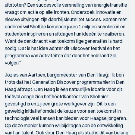
uitstoten? Een succesvolle versnelling van energietransitie
vraagt om actie op alle fronten. Onderzoek, innovatie en
nieuwe uitvingen zijn daarbij sleutel tot succes. Samen met
anderen wil Shell de komende jaren 1 miljoen scholieren en
studenten inspireren en uitdagen hun ideeën te realiseren.
Want de denkkracht van toekomstige generaties is hard
nodig. Dat is het idee achter dit Discover festival en het
programma van activiteiten dat door het hele land zal
volgen.”
Jozias van Aartsen, burgemeester van Den Haag: “Ik ben
trots dat het Generation Discover programma hier in Den
Haag aftrapt. Den Haag is een natuurlijke locatie voor dit
festival aangezien het hoofdkantoor van Shell hier
gevestigd is en zij een grote werkgever zijn. Dit is een
geweldig initiatief omdat de keuze voor een toekomst in
technologie veel kansen kan bieden voor Haagse jongeren.
Op deze manier kunnen wij bijdragen aan de ontwikkeling
van hun talent. Ook voor Den Haag als stad is dit van belang.