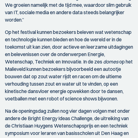
We groeien namelijk met de tijd mee, waardoor slim gebruik
van IT, sociale media en andere data steeds belangrijker
worden.”
Op het festival kunnen bezoekers beleven wat wetenschap
en technologie kunnen bieden en hoe de wereld er in de
toekomst uit kan zien, door actieve en leerzame uitdagingen
en belevenissen over de onderwerpen Energie,
Wetenschap, Techniek en Innovatie. In de zes
domes
op het
Malieveld kunnen bezoekers bijvoorbeeld een autootje
bouwen dat op zout water rijdt en racen om de ultieme
verhouding tussen zout en water uit te vinden, op een
kinetische dansvloer energie opwekken door te dansen,
voetballen met een robot of science shows bijwonen.
Na de openingsdag zullen nog vier dagen volgen met onder
andere de Bright Energy Ideas Challenge, de uitreiking van
de Christiaan Huygens Wetenschapsprijs en een techniek
symposium voor leraren van basisscholen uit Den Haag en