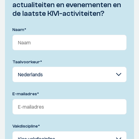
actualiteiten en evenementen en
de laatste KIVI-activiteiten?
Naam
*
Taalvoorkeur
*
E-mailadres
*
Vakdiscipline
*