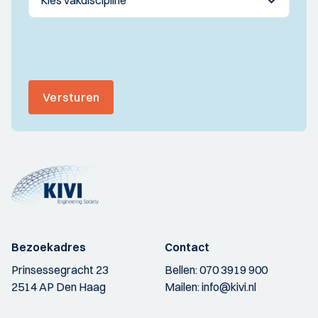
Versturen
Bezoekadres
Contact
Prinsessegracht 23
Bellen:
070 3919 900
2514 AP Den Haag
Mailen:
info@kivi.nl