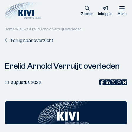
Zoeken
Inloggen
Menu
Home
Nieuws
Erelid Arnold Verruijt overleden
Terug naar overzicht
Erelid Arnold Verruijt overleden
11 augustus 2022