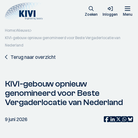
Zoeken
Inloggen
Menu
Home
Nieuws
KIVI-gebouw opnieuw genomineerd voor Beste Vergaderlocatie van
Nederland
Terug naar overzicht
KIVI-gebouw opnieuw
genomineerd voor Beste
Vergaderlocatie van Nederland
9 juni 2026