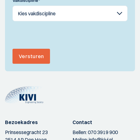
Vakdiscipline
*
Versturen
Bezoekadres
Contact
Prinsessegracht 23
Bellen:
070 3919 900
2514 AP Den Haag
Mailen:
info@kivi.nl