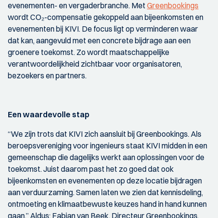
evenementen- en vergaderbranche. Met
Greenbookings
wordt CO₂-compensatie gekoppeld aan bijeenkomsten en
evenementen bij KIVI. De focus ligt op verminderen waar
dat kan, aangevuld met een concrete bijdrage aan een
groenere toekomst. Zo wordt maatschappelijke
verantwoordelijkheid zichtbaar voor organisatoren,
bezoekers en partners.
Een waardevolle stap
“We zijn trots dat KIVI zich aansluit bij Greenbookings. Als
beroepsvereniging voor ingenieurs staat KIVI midden in een
gemeenschap die dagelijks werkt aan oplossingen voor de
toekomst. Juist daarom past het zo goed dat ook
bijeenkomsten en evenementen op deze locatie bijdragen
aan verduurzaming. Samen laten we zien dat kennisdeling,
ontmoeting en klimaatbewuste keuzes hand in hand kunnen
gaan.” Aldus: Fabian van Beek, Directeur Greenbookings.