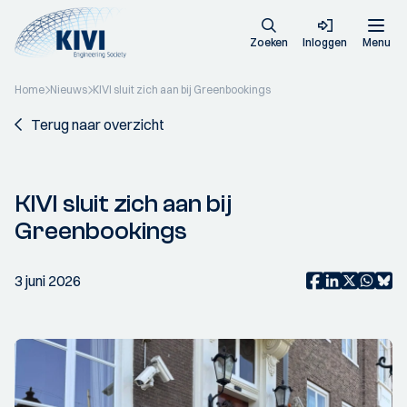
Zoeken
Inloggen
Menu
Home
Nieuws
KIVI sluit zich aan bij Greenbookings
Terug naar overzicht
KIVI sluit zich aan bij
Greenbookings
3 juni 2026