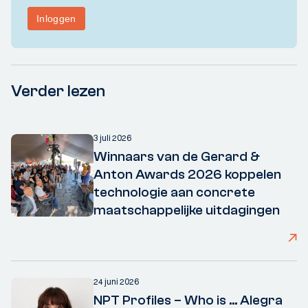
Verder lezen
3 juli 2026
Winnaars van de Gerard &
Anton Awards 2026 koppelen
technologie aan concrete
maatschappelijke uitdagingen
24 juni 2026
NPT Profiles – Who is ... Alegra