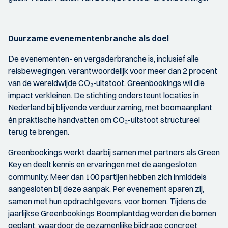
Duurzame evenementenbranche als doel
De evenementen- en vergaderbranche is, inclusief alle
reisbewegingen, verantwoordelijk voor meer dan 2 procent
van de wereldwijde CO₂-uitstoot. Greenbookings wil die
impact verkleinen. De stichting ondersteunt locaties in
Nederland bij blijvende verduurzaming, met boomaanplant
én praktische handvatten om CO₂-uitstoot structureel
terug te brengen.
Greenbookings werkt daarbij samen met partners als Green
Key en deelt kennis en ervaringen met de aangesloten
community. Meer dan 100 partijen hebben zich inmiddels
aangesloten bij deze aanpak. Per evenement sparen zij,
samen met hun opdrachtgevers, voor bomen. Tijdens de
jaarlijkse Greenbookings Boomplantdag worden die bomen
geplant, waardoor de gezamenlijke bijdrage concreet