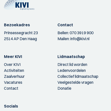
Bezoekadres
Contact
Prinsessegracht 23
Bellen:
070 3919 900
2514 AP Den Haag
Mailen:
info@kivi.nl
Meer KIVI
Lidmaatschap
Over KIVI
Direct lid worden
Activiteiten
Ledenvoordelen
Zaalverhuur
Collectief lidmaatschap
Vacatures
Veelgestelde vragen
Contact
Donatie
Socials