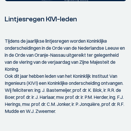
Lintjesregen KIVI-leden
Tijdens de jaarlijkse lintjesregen worden Koninklijke
onderscheidingen in de Orde van de Nederlandse Leeuw en
in de Orde van Oranje-Nassau uitgereikt ter gelegenheid
van de viering van de verjaardag van Zijne Majesteit de
Koning.
Ook dit jaar hebben leden van het Koninklijk Instituut Van
Ingenieurs (KIVI) een Koninklijke onderscheiding ontvangen.
Wij feliciteren: ing. J. Bastemeijer, prof. dr. K. Blok, ir. R.R. de
Boer, prof. dr. ir. J. Harlaar, mw. prof. dr. ir. P.M. Herder, ing. F.J.
Herings, mw. prof. dr. C.M. Jonker, ir. P. Jonquière, prof. dr. R.F.
Mudde en W.J. Zweemer.