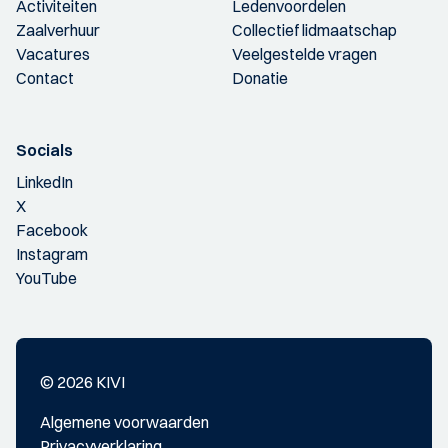
Activiteiten
Ledenvoordelen
Zaalverhuur
Collectief lidmaatschap
Vacatures
Veelgestelde vragen
Contact
Donatie
Socials
LinkedIn
X
Facebook
Instagram
YouTube
© 2026 KIVI
Algemene voorwaarden
Privacyverklaring