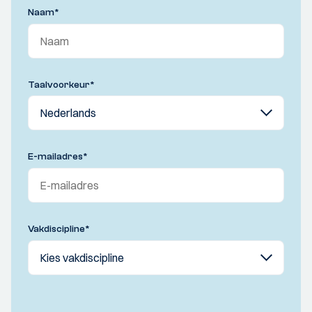
Naam
*
Taalvoorkeur
*
E-mailadres
*
Vakdiscipline
*