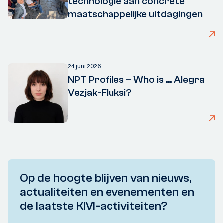
technologie aan concrete
maatschappelijke uitdagingen
24 juni 2026
NPT Profiles – Who is ... Alegra
Vezjak-Fluksi?
Op de hoogte blijven van nieuws,
actualiteiten en evenementen en
de laatste KIVI-activiteiten?