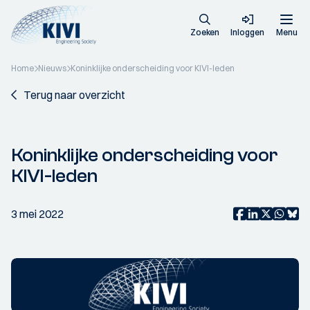
Zoeken
Inloggen
Menu
Home
Nieuws
Koninklijke onderscheiding voor KIVI-leden
Terug naar overzicht
Koninklijke onderscheiding voor
KIVI-leden
3 mei 2022